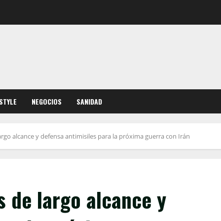
ESTYLE
NEGOCIOS
SANIDAD
argo alcance y defensa antimisiles para la próxima guerra con Irán
s de largo alcance y