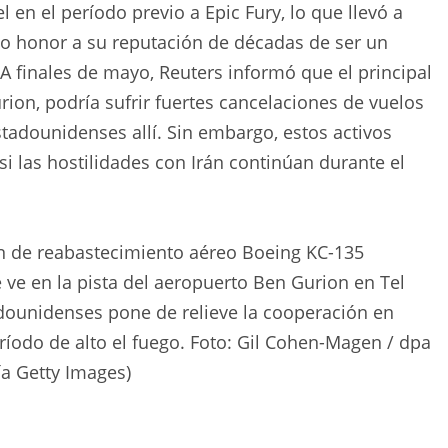
l en el período previo a Epic Fury, lo que llevó a
do honor a su reputación de décadas de ser un
 finales de mayo, Reuters informó que el principal
rion, podría sufrir fuertes cancelaciones de vuelos
stadounidenses allí. Sin embargo, estos activos
si las hostilidades con Irán continúan durante el
ión de reabastecimiento aéreo Boeing KC-135
e ve en la pista del aeropuerto Ben Gurion en Tel
tadounidenses pone de relieve la cooperación en
ríodo de alto el fuego. Foto: Gil Cohen-Magen / dpa
ía Getty Images)