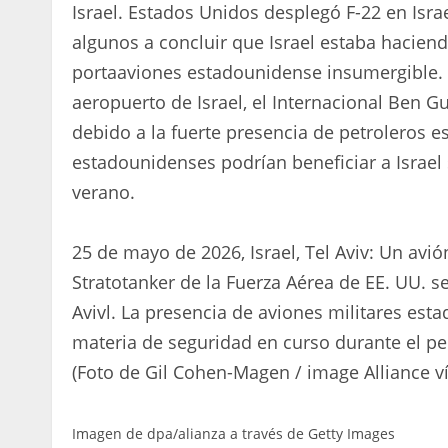
Israel. Estados Unidos desplegó F-22 en Israe
algunos a concluir que Israel estaba hacien
portaaviones estadounidense insumergible. A
aeropuerto de Israel, el Internacional Ben Gu
debido a la fuerte presencia de petroleros e
estadounidenses podrían beneficiar a Israel 
verano.
25 de mayo de 2026, Israel, Tel Aviv: Un av
Stratotanker de la Fuerza Aérea de EE. UU. s
Avivl. La presencia de aviones militares es
materia de seguridad en curso durante el pe
(Foto de Gil Cohen-Magen / image Alliance v
Imagen de dpa/alianza a través de Getty Images