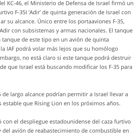
l KC-46, el Ministerio de Defensa de Israel firmó un
tivo F-35I ‘Adir’ de quinta generación de Israel con
r su alcance. Único entre los portaaviones F-35,
a Adir con subsistemas y armas nacionales. El tanque
n tanque de este tipo en un avión de quinta
e la IAF podrá volar más lejos que su homólogo
embargo, no está claro si este tanque podrá destruir
s de que Israel está buscando modificar los F-35 para
 de largo alcance podrían permitir a Israel llevar a
estable que Rising Lion en los próximos años.
ió con el despliegue estadounidense del caza furtivo
y del avión de reabastecimiento de combustible en