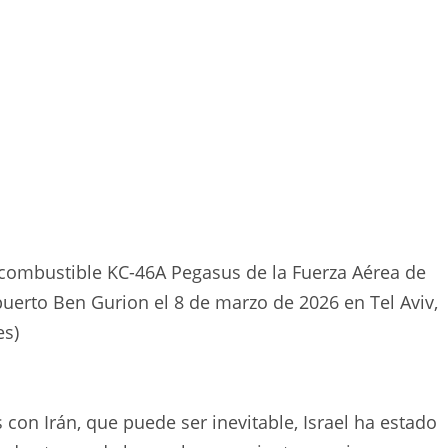
combustible KC-46A Pegasus de la Fuerza Aérea de
uerto Ben Gurion el 8 de marzo de 2026 en Tel Aviv,
es)
con Irán, que puede ser inevitable, Israel ha estado