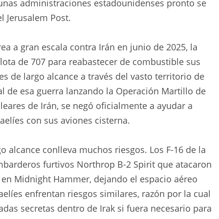
gunas administraciones estadounidenses pronto se
el Jerusalem Post.
a a gran escala contra Irán en junio de 2025, la
lota de 707 para reabastecer de combustible sus
 de largo alcance a través del vasto territorio de
al de esa guerra lanzando la Operación Martillo de
leares de Irán, se negó oficialmente a ayudar a
aelíes con sus aviones cisterna.
o alcance conlleva muchos riesgos. Los F-16 de la
mbarderos furtivos Northrop B-2 Spirit que atacaron
nz en Midnight Hammer, dejando el espacio aéreo
aelíes enfrentan riesgos similares, razón por la cual
adas secretas dentro de Irak si fuera necesario para