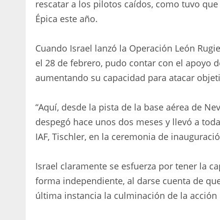
rescatar a los pilotos caídos, como tuvo qu
Épica este año.
Cuando Israel lanzó la Operación León Rugi
el 28 de febrero, pudo contar con el apoyo d
aumentando su capacidad para atacar objetiv
“Aquí, desde la pista de la base aérea de N
despegó hace unos dos meses y llevó a toda la
IAF, Tischler, en la ceremonia de inauguraci
Israel claramente se esfuerza por tener la 
forma independiente, al darse cuenta de que
última instancia la culminación de la acción 