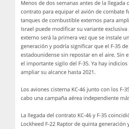
Menos de dos semanas antes de la llegada de
contrato para equipar el avión de combate fur
tanques de combustible externos para amplia
Israel puede modificar su variante exclusiv
externo será la primera vez que se instale u
generación y podría significar que el F-35 d
estadounidense sin repostar en el aire. Sin 
el importante sigilo del F-35. Ya hay indicio
ampliar su alcance hasta 2021.
Los aviones cisterna KC-46 junto con los F-35
cabo una campaña aérea independiente más 
La llegada del contrato KC-46 y F-35 coincid
Lockheed F-22 Raptor de quinta generación 