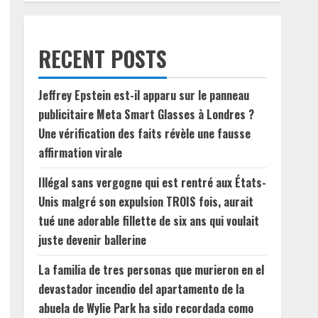
RECENT POSTS
Jeffrey Epstein est-il apparu sur le panneau
publicitaire Meta Smart Glasses à Londres ?
Une vérification des faits révèle une fausse
affirmation virale
Illégal sans vergogne qui est rentré aux États-
Unis malgré son expulsion TROIS fois, aurait
tué une adorable fillette de six ans qui voulait
juste devenir ballerine
La familia de tres personas que murieron en el
devastador incendio del apartamento de la
abuela de Wylie Park ha sido recordada como