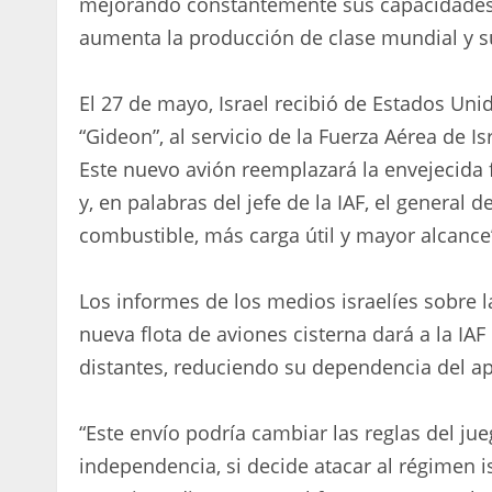
mejorando constantemente sus capacidades 
aumenta la producción de clase mundial y su 
El 27 de mayo, Israel recibió de Estados Un
“Gideon”, al servicio de la Fuerza Aérea de I
Este nuevo avión reemplazará la envejecida f
y, en palabras del jefe de la IAF, el general
combustible, más carga útil y mayor alcance
Los informes de los medios israelíes sobre 
nueva flota de aviones cisterna dará a la 
distantes, reduciendo su dependencia del a
“Este envío podría cambiar las reglas del ju
independencia, si decide atacar al régimen i