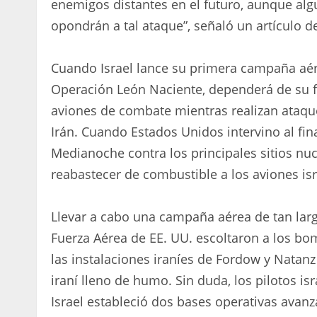
enemigos distantes en el futuro, aunque al
opondrán a tal ataque”, señaló un artículo d
Cuando Israel lance su primera campaña aére
Operación León Naciente, dependerá de su f
aviones de combate mientras realizan ataques
Irán. Cuando Estados Unidos intervino al fin
Medianoche contra los principales sitios nuc
reabastecer de combustible a los aviones isr
Llevar a cabo una campaña aérea de tan larg
Fuerza Aérea de EE. UU. escoltaron a los bo
las instalaciones iraníes de Fordow y Nata
iraní lleno de humo. Sin duda, los pilotos isr
Israel estableció dos bases operativas avanz