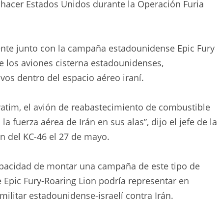
e hacer Estados Unidos durante la Operación Furia
ente junto con la campaña estadounidense Epic Fury
e los aviones cisterna estadounidenses,
os dentro del espacio aéreo iraní.
evatim, el avión de reabastecimiento de combustible
 fuerza aérea de Irán en sus alas”, dijo el jefe de la
ón del KC-46 el 27 de mayo.
capacidad de montar una campaña de este tipo de
 Epic Fury-Roaring Lion podría representar en
militar estadounidense-israelí contra Irán.