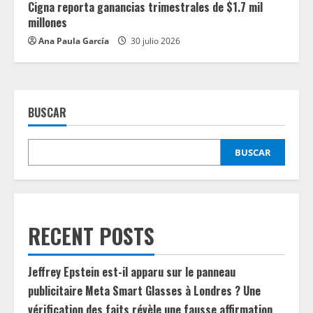
Cigna reporta ganancias trimestrales de $1.7 mil
millones
Ana Paula García
30 julio 2026
BUSCAR
BUSCAR
RECENT POSTS
Jeffrey Epstein est-il apparu sur le panneau
publicitaire Meta Smart Glasses à Londres ? Une
vérification des faits révèle une fausse affirmation