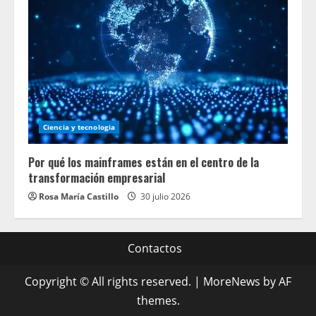
Ciencia y tecnologia
Por qué los mainframes están en el centro de la
transformación empresarial
Rosa María Castillo
30 julio 2026
Contactos
Copyright © All rights reserved.
|
MoreNews
by AF
themes.