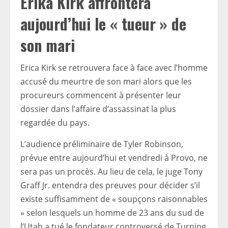
Erika Kirk affrontera
aujourd’hui le « tueur » de
son mari
Erica Kirk se retrouvera face à face avec l’homme
accusé du meurtre de son mari alors que les
procureurs commencent à présenter leur
dossier dans l’affaire d’assassinat la plus
regardée du pays.
L’audience préliminaire de Tyler Robinson,
prévue entre aujourd’hui et vendredi à Provo, ne
sera pas un procès. Au lieu de cela, le juge Tony
Graff Jr. entendra des preuves pour décider s’il
existe suffisamment de « soupçons raisonnables
» selon lesquels un homme de 23 ans du sud de
l’Utah a tué le fondateur controversé de Turning