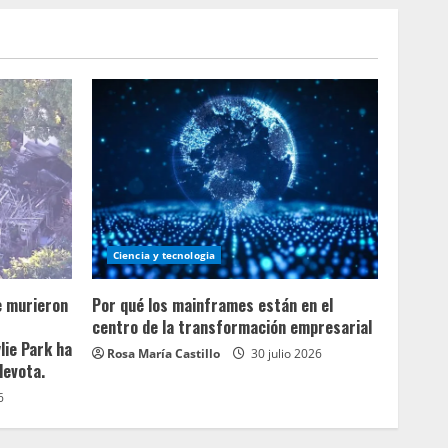
Ciencia y tecnologia
e murieron
Por qué los mainframes están en el
centro de la transformación empresarial
lie Park ha
Rosa María Castillo
30 julio 2026
devota.
6