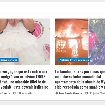
Internacionales
Noticias Internacionales
ns vergogne qui est rentré aux
La familia de tres personas qu
 malgré son expulsion TROIS
en el devastador incendio del
t tué une adorable fillette de
apartamento de la abuela de Wy
 voulait juste devenir ballerine
sido recordada como amable y 
 García
30 julio 2026
Ana Paula García
30 julio 202