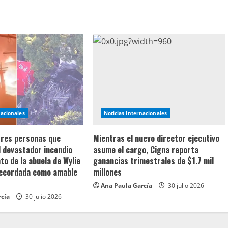
nacionales
Noticias Internacionales
 tres personas que
Mientras el nuevo director ejecutivo
l devastador incendio
asume el cargo, Cigna reporta
o de la abuela de Wylie
ganancias trimestrales de $1.7 mil
recordada como amable
millones
Ana Paula García
30 julio 2026
rcía
30 julio 2026