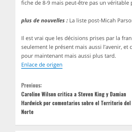
fiche de 8-9 mais peut-être pas un véritable
plus de nouvelles :
La liste post-Micah Par
Il est vrai que les décisions prises par la f
seulement le présent mais aussi l’avenir, et c
pour maintenant mais aussi plus tard.
Enlace de origen
C
Previous:
Caroline Wilson critica a Steven King y Damian
o
Hardwick por comentarios sobre el Territorio del
n
Norte
t