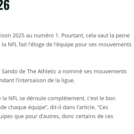
26
aison 2025 au numéro 1. Pourtant, cela vaut la peine
e la NFL fait l’éloge de l’équipe pour ses mouvements
ike Sando de The Athletic a nommé ses mouvements
dant l’intersaison de la ligue.
de la NFL se déroule complètement, c’est le bon
chaque équipe”, dit-il dans l’article. “Ces
quipes que pour d’autres, donc certains de ces