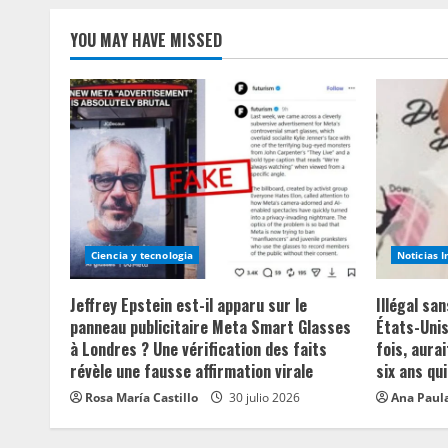
YOU MAY HAVE MISSED
Ciencia y tecnologia
Noticias 
Jeffrey Epstein est-il apparu sur le
Illégal sa
panneau publicitaire Meta Smart Glasses
États-Unis
à Londres ? Une vérification des faits
fois, aurai
révèle une fausse affirmation virale
six ans qui
Rosa María Castillo
30 julio 2026
Ana Paula