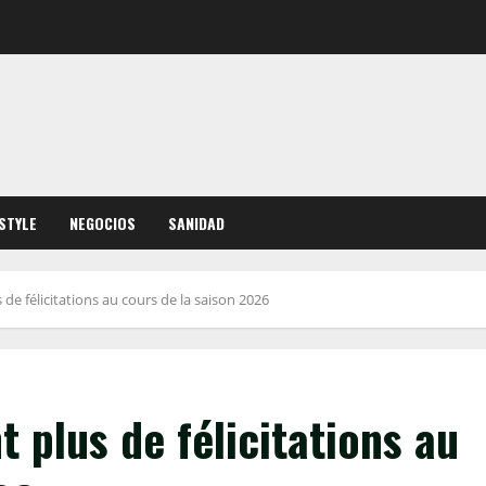
ESTYLE
NEGOCIOS
SANIDAD
de félicitations au cours de la saison 2026
 plus de félicitations au