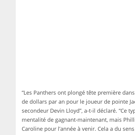
“Les Panthers ont plongé tête première dans
de dollars par an pour le joueur de pointe Jae
secondeur Devin Lloyd”, a-t-il déclaré. “Ce t
mentalité de gagnant-maintenant, mais Phillip
Caroline pour l’année à venir. Cela a du sen