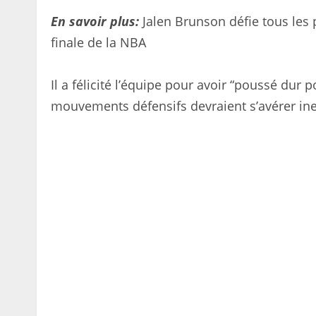
En savoir plus:
Jalen Brunson défie tous les p
finale de la NBA
Il a félicité l’équipe pour avoir “poussé dur p
mouvements défensifs devraient s’avérer in