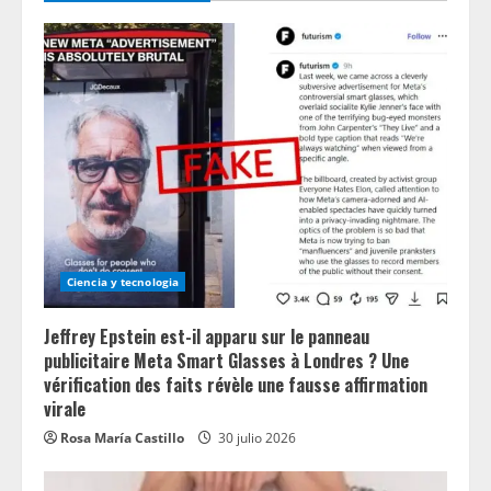
Ciencia y tecnologia
Jeffrey Epstein est-il apparu sur le panneau
publicitaire Meta Smart Glasses à Londres ? Une
vérification des faits révèle une fausse affirmation
virale
Rosa María Castillo
30 julio 2026