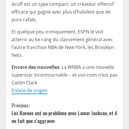
Acuff est un type compact, un créateur offensif
efficace qui gagne avec plus d’habileté que de
pure rafale.
Et quelque peu ironiquement, ESPN le voit
atterrir au 6e rang du classement général avec
l’autre franchise NBA de New York, les Brooklyn
Nets.
Encore des nouvelles
: La WNBA a une nouvelle
superstar incontournable – et son nom n’est pas
Caitlin Clark
Enlace de origen
C
Previous:
Les Ravens ont un problème avec Lamar Jackson, et il
o
ne fait que s’aggraver