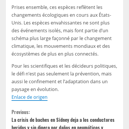
Prises ensemble, ces espèces reflètent les
changements écologiques en cours aux États-
Unis. Les espèces envahissantes ne sont plus
des événements isolés, mais font partie d’un
schéma plus large façonné par le changement
climatique, les mouvements mondiaux et des
écosystèmes de plus en plus connectés.
Pour les scientifiques et les décideurs politiques,
le défi n’est pas seulement la prévention, mais
aussi le confinement et l’adaptation dans un
paysage en évolution.
Enlace de origen
C
Previous:
La crisis de baches en Sídney deja a los conductores
o
heridos y sin dinero por daños en neumáticos y