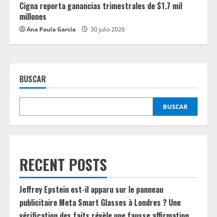
Cigna reporta ganancias trimestrales de $1.7 mil
millones
Ana Paula García
30 julio 2026
BUSCAR
BUSCAR
RECENT POSTS
Jeffrey Epstein est-il apparu sur le panneau
publicitaire Meta Smart Glasses à Londres ? Une
vérification des faits révèle une fausse affirmation