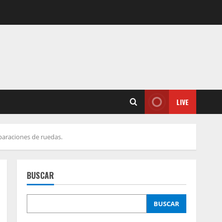
LIVE
eparaciones de ruedas.
BUSCAR
BUSCAR