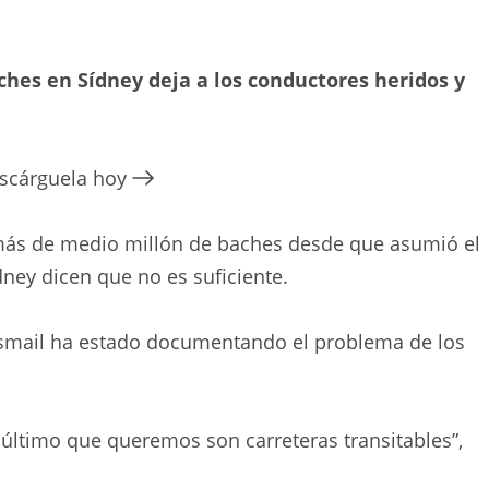
baches en Sídney deja a los conductores heridos y
escárguela hoy
 más de medio millón de baches desde que asumió el
ney dicen que no es suficiente.
 Ismail ha estado documentando el problema de los
último que queremos son carreteras transitables”,