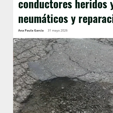
conductores heridos y
neumáticos y reparac
Ana Paula García
31 mayo 2026