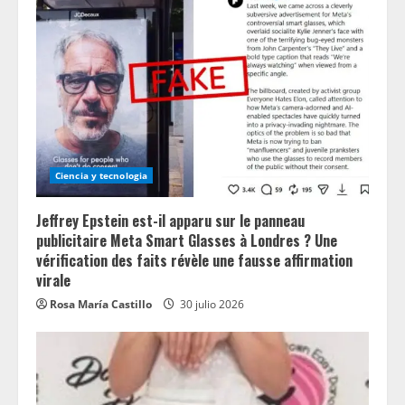
Ciencia y tecnologia
Jeffrey Epstein est-il apparu sur le panneau
publicitaire Meta Smart Glasses à Londres ? Une
vérification des faits révèle une fausse affirmation
virale
Rosa María Castillo
30 julio 2026