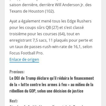
saison dernière, derrière Will Anderson Jr. des
Texans de Houston (102).
Ayat a également mené tous les Edge Rushers
pour les coups sûrs QB (27) et s’est classé
troisième pour les courses (64), tout en
enregistrant 7,5 sacs, 11 plaqués pour perte et
un taux de passes-rush-win-rate de 16,1, selon
Focus Football Pro.
Enlace de origen
C
Previous:
Le DOJ de Trump déclare qu’il réduira le financement
o
de la « lutte contre les armes à feu » au milieu de la
n
rébellion du GOP, selon une décision de justice
t
Next: