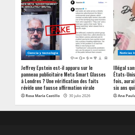
Ciencia y tecnologia
Noticias 
Jeffrey Epstein est-il apparu sur le
Illégal sa
panneau publicitaire Meta Smart Glasses
États-Unis
à Londres ? Une vérification des faits
fois, aurai
révèle une fausse affirmation virale
six ans qui
Rosa María Castillo
30 julio 2026
Ana Paula