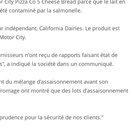
City Pizza Co 5 Cheese Bread parce que le lait en
r été contaminé par la salmonelle.
r indépendant, California Dairies. Le produit est
Motor City.
rnisseurs n’ont reçu de rapports faisant état de
ts”, a indiqué la société dans un communiqué.
icant du mélange d’assaisonnement avant son
u fromage ont montré que des lots d’assaisonnement
udence pour la sécurité de nos clients.”