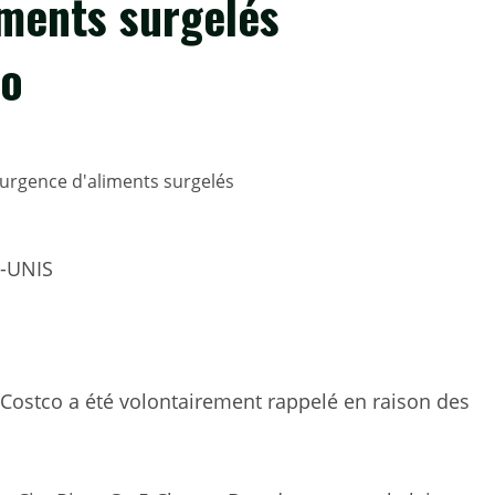
iments surgelés
co
S-UNIS
 Costco a été volontairement rappelé en raison des