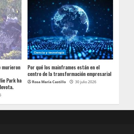
Ciencia y tecnologia
e murieron
Por qué los mainframes están en el
centro de la transformación empresarial
lie Park ha
Rosa María Castillo
30 julio 2026
devota.
6