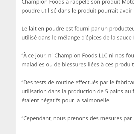
Champion Foods a rappelé son produit Motor 
poudre utilisé dans le produit pourrait avoi
Le lait en poudre est fourni par un producteu
utilisé dans le mélange d’épices de la sauce 
“À ce jour, ni Champion Foods LLC ni nos fou
maladies ou de blessures liées à ces produi
“Des tests de routine effectués par le fabr
utilisation dans la production de 5 pains a
étaient négatifs pour la salmonelle.
“Cependant, nous prenons des mesures par pr