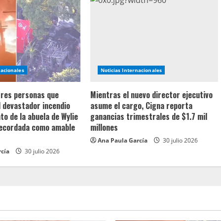
nacionales
Noticias Internacionales
 tres personas que
Mientras el nuevo director ejecutivo
l devastador incendio
asume el cargo, Cigna reporta
o de la abuela de Wylie
ganancias trimestrales de $1.7 mil
recordada como amable
millones
Ana Paula García
30 julio 2026
rcía
30 julio 2026