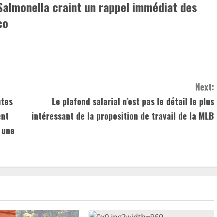
Salmonella craint un rappel immédiat des
co
Next:
ntes
Le plafond salarial n’est pas le détail le plus
ent
intéressant de la proposition de travail de la MLB
 une