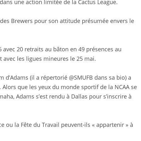
n dans une action limitée de la Cactus League.
 des Brewers pour son attitude présumée envers le
06 avec 20 retraits au bâton en 49 présences au
t avec les ligues mineures le 25 mai.
m d’Adams (il a répertorié @SMUFB dans sa bio) a
in. Alors que les yeux du monde sportif de la NCAA se
maha, Adams s’est rendu à Dallas pour s’inscrire à
e ou la Fête du Travail peuvent-ils « appartenir » à