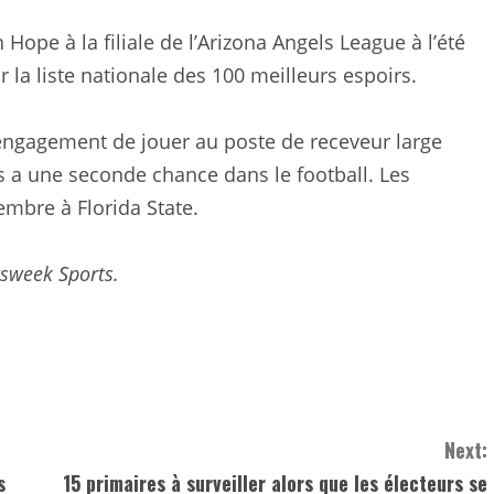
ope à la filiale de l’Arizona Angels League à l’été
 la liste nationale des 100 meilleurs espoirs.
 engagement de jouer au poste de receveur large
s a une seconde chance dans le football. Les
embre à Florida State.
sweek Sports.
Next:
s
15 primaires à surveiller alors que les électeurs se