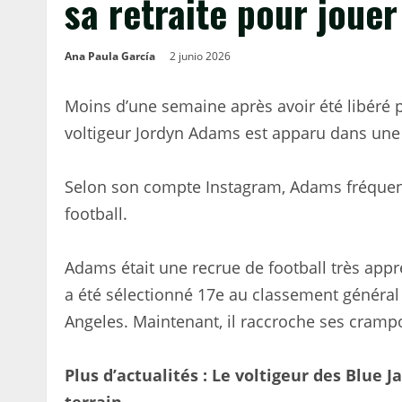
sa retraite pour jouer
Ana Paula García
2 junio 2026
Moins d’une semaine après avoir été libéré pa
voltigeur Jordyn Adams est apparu dans une 
Selon son compte Instagram, Adams fréquent
football.
Adams était une recrue de football très appré
a été sélectionné 17e au classement général
Angeles. Maintenant, il raccroche ses crampo
Plus d’actualités : Le voltigeur des Blue J