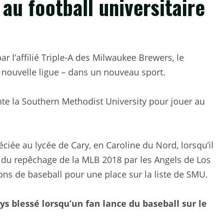
 au football universitaire
r l’affilié Triple-A des Milwaukee Brewers, le
nouvelle ligue – dans un nouveau sport.
e la Southern Methodist University pour jouer au
ciée au lycée de Cary, en Caroline du Nord, lorsqu’il
 du repêchage de la MLB 2018 par les Angels de Los
ns de baseball pour une place sur la liste de SMU.
ays blessé lorsqu’un fan lance du baseball sur le