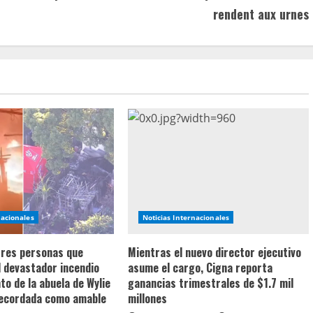
rendent aux urnes
nacionales
Noticias Internacionales
 tres personas que
Mientras el nuevo director ejecutivo
l devastador incendio
asume el cargo, Cigna reporta
o de la abuela de Wylie
ganancias trimestrales de $1.7 mil
recordada como amable
millones