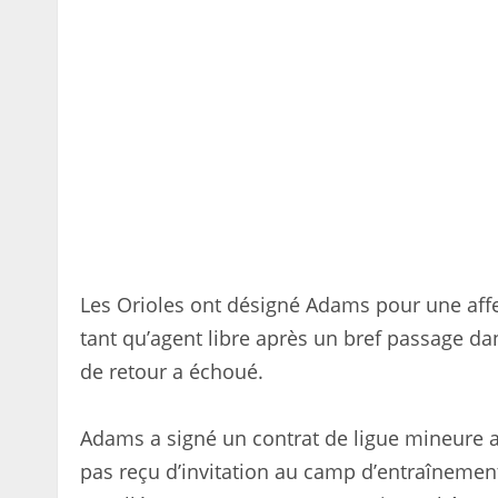
Les Orioles ont désigné Adams pour une affec
tant qu’agent libre après un bref passage da
de retour a échoué.
Adams a signé un contrat de ligue mineure av
pas reçu d’invitation au camp d’entraînemen