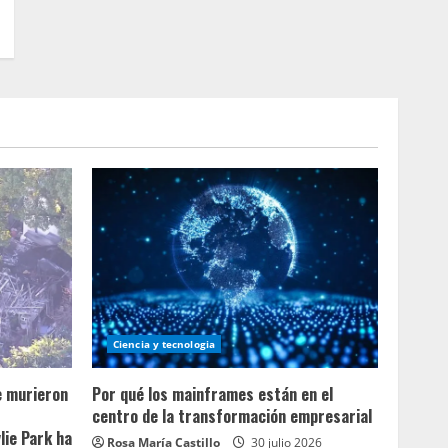
Ciencia y tecnologia
e murieron
Por qué los mainframes están en el
centro de la transformación empresarial
lie Park ha
Rosa María Castillo
30 julio 2026