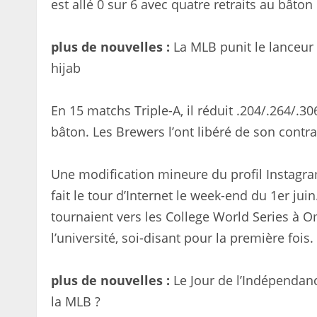
est allé 0 sur 6 avec quatre retraits au bâto
plus de nouvelles :
La MLB punit le lanceur
hijab
En 15 matchs Triple-A, il réduit .204/.264/.3
bâton. Les Brewers l’ont libéré de son contra
Une modification mineure du profil Instagra
fait le tour d’Internet le week-end du 1er ju
tournaient vers les College World Series à O
l’université, soi-disant pour la première fois.
plus de nouvelles :
Le Jour de l’Indépendanc
la MLB ?