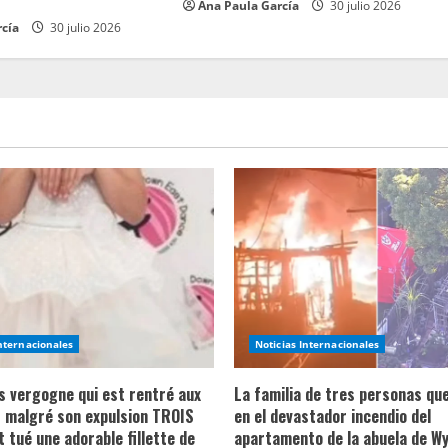
Ana Paula García
30 julio 2026
rcía
30 julio 2026
Internacionales
Noticias Internacionales
ns vergogne qui est rentré aux
La familia de tres personas qu
 malgré son expulsion TROIS
en el devastador incendio del
t tué une adorable fillette de
apartamento de la abuela de Wy