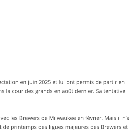
tation en juin 2025 et lui ont permis de partir en
ns la cour des grands en août dernier. Sa tentative
ec les Brewers de Milwaukee en février. Mais il n’a
t de printemps des ligues majeures des Brewers et