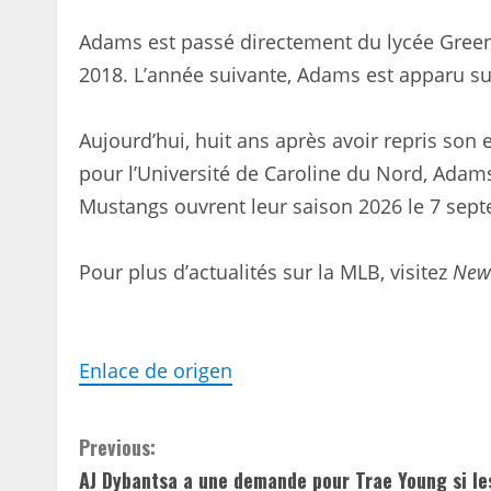
Adams est passé directement du lycée Green H
2018. L’année suivante, Adams est apparu sur
Aujourd’hui, huit ans après avoir repris son
pour l’Université de Caroline du Nord, Adam
Mustangs ouvrent leur saison 2026 le 7 sept
Pour plus d’actualités sur la MLB, visitez
New
Enlace de origen
C
Previous:
AJ Dybantsa a une demande pour Trae Young si le