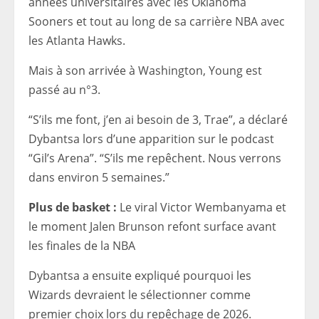
années universitaires avec les Oklahoma
Sooners et tout au long de sa carrière NBA avec
les Atlanta Hawks.
Mais à son arrivée à Washington, Young est
passé au n°3.
“S’ils me font, j’en ai besoin de 3, Trae”, a déclaré
Dybantsa lors d’une apparition sur le podcast
“Gil’s Arena”. “S’ils me repêchent. Nous verrons
dans environ 5 semaines.”
Plus de basket :
Le viral Victor Wembanyama et
le moment Jalen Brunson refont surface avant
les finales de la NBA
Dybantsa a ensuite expliqué pourquoi les
Wizards devraient le sélectionner comme
premier choix lors du repêchage de 2026.