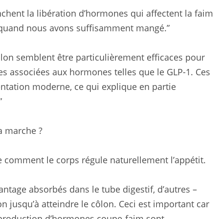
nchent la libération d’hormones qui affectent la faim
oir quand nous avons suffisamment mangé.”
on semblent être particulièrement efficaces pour
lles associées aux hormones telles que le GLP-1. Ces
ntation moderne, ce qui explique en partie
”
a marche ?
e comment le corps régule naturellement l’appétit.
tage absorbés dans le tube digestif, d’autres –
on jusqu’à atteindre le côlon. Ceci est important car
 production d’hormones coupe-faim sont