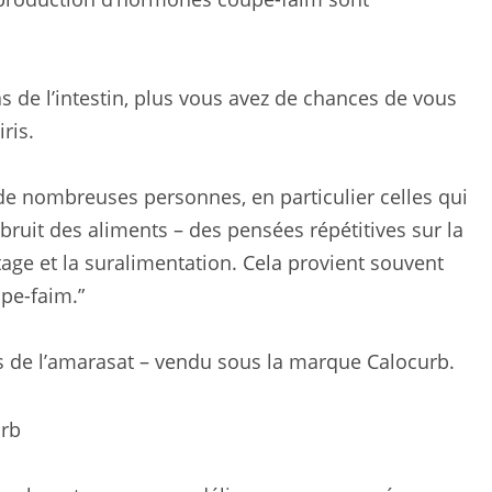
as de l’intestin, plus vous avez de chances de vous
ris.
e nombreuses personnes, en particulier celles qui
 bruit des aliments – des pensées répétitives sur la
age et la suralimentation. Cela provient souvent
pe-faim.”
s de l’amarasat – vendu sous la marque Calocurb.
b