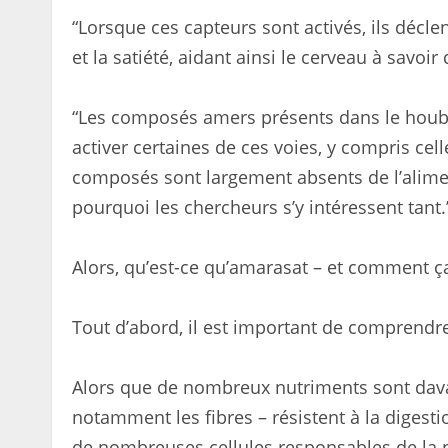
“Lorsque ces capteurs sont activés, ils décle
et la satiété, aidant ainsi le cerveau à sav
“Les composés amers présents dans le houbl
activer certaines de ces voies, y compris ce
composés sont largement absents de l’alime
pourquoi les chercheurs s’y intéressent tant.
Alors, qu’est-ce qu’amarasat – et comment ç
Tout d’abord, il est important de comprendr
Alors que de nombreux nutriments sont davan
notamment les fibres – résistent à la digesti
de nombreuses cellules responsables de la