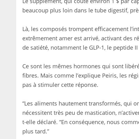
Le supplément, qui coûte environ 1 $ par ca
beaucoup plus loin dans le tube digestif, prè
Là, les composés trompent efficacement l’inte
extrêmement amer est arrivé, activant des r
de satiété, notamment le GLP-1, le peptide II (
Ce sont les mêmes hormones qui sont libéré
fibres. Mais comme l’explique Peiris, les r
pas à stimuler cette réponse.
“Les aliments hautement transformés, qui ont
nécessitent très peu de mastication, n’active
t-elle déclaré. “En conséquence, nous comm
plus tard.”