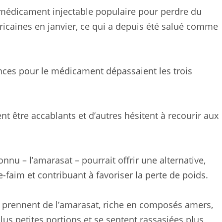
 médicament injectable populaire pour perdre du
ricaines en janvier, ce qui a depuis été salué comme
ances pour le médicament dépassaient les trois
nt être accablants et d’autres hésitent à recourir aux
nnu – l’amarasat – pourrait offrir une alternative,
faim et contribuant à favoriser la perte de poids.
 prennent de l’amarasat, riche en composés amers,
us petites portions et se sentent rassasiées plus