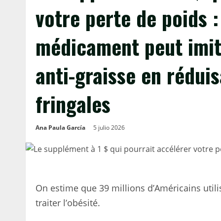
votre perte de poids :
médicament peut imiter
anti-graisse en réduis
fringales
Ana Paula García
5 julio 2026
On estime que 39 millions d’Américains uti
traiter l’obésité.