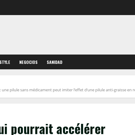
ESTYLE
NEGOCIOS
SANIDAD
 une pilule sans médicament peut imiter l’effet d’une pilule anti-graisse en ré
ui pourrait accélérer