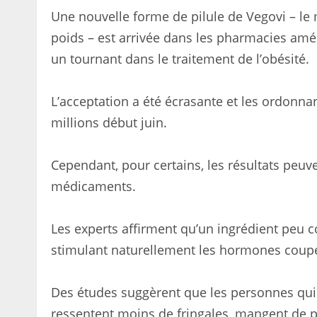
Une nouvelle forme de pilule de Vegovi – le
poids – est arrivée dans les pharmacies amé
un tournant dans le traitement de l’obésité.
L’acceptation a été écrasante et les ordonn
millions début juin.
Cependant, pour certains, les résultats peuve
médicaments.
Les experts affirment qu’un ingrédient peu co
stimulant naturellement les hormones coupe-
Des études suggèrent que les personnes qui
ressentent moins de fringales, mangent de pl