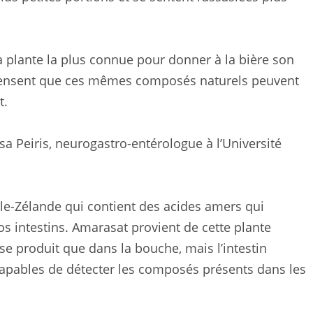
a plante la plus connue pour donner à la bière son
 pensent que ces mêmes composés naturels peuvent
t.
sa Peiris, neurogastro-entérologue à l’Université
le-Zélande qui contient des acides amers qui
os intestins. Amarasat provient de cette plante
se produit que dans la bouche, mais l’intestin
capables de détecter les composés présents dans les