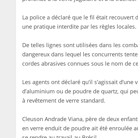
La police a déclaré que le fil était recouver
une pratique interdite par les règles locales.
De telles lignes sont utilisées dans les comb
dangereux dans lequel les concurrents tentent
cordes abrasives connues sous le nom de ce
Les agents ont déclaré qu’il s’agissait d’une 
d’aluminium ou de poudre de quartz, qui peut
à revêtement de verre standard.
Cleuson Andrade Viana, père de deux enfants 
en verre enduit de poudre ait été enroulée a
se rendre au travail au Brésil.