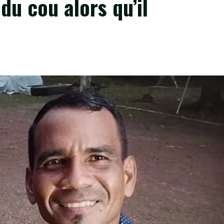
du cou alors qu’il