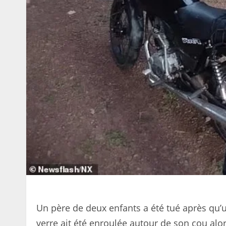
Un père de deux enfants a été tué après qu’
verre ait été enroulée autour de son cou alor