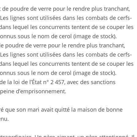
t de poudre de verre pour le rendre plus tranchant,
 Les lignes sont utilisées dans les combats de cerfs-
dans lequel les concurrents tentent de se couper les
s connus sous le nom de cerol (image de stock).
de la loi de l’État n° 2 457, avec des sanctions
 peine d’emprisonnement.
ré que son mari avait quitté la maison de bonne
enu.