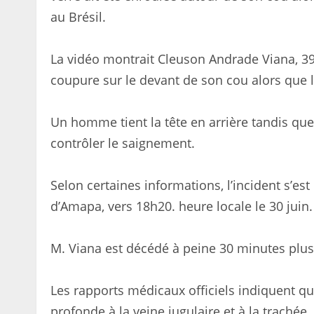
au Brésil.
La vidéo montrait Cleuson Andrade Viana, 39 
coupure sur le devant de son cou alors que 
Un homme tient la tête en arrière tandis que 
contrôler le saignement.
Selon certaines informations, l’incident s’est
d’Amapa, vers 18h20. heure locale le 30 juin.
M. Viana est décédé à peine 30 minutes plus 
Les rapports médicaux officiels indiquent qu
profonde à la veine jugulaire et à la trachée.