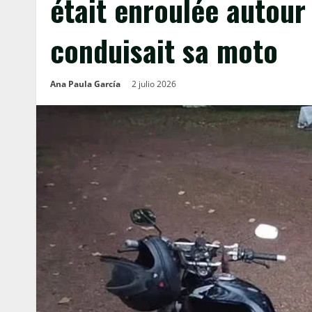
était enroulée autour 
conduisait sa moto
Ana Paula García
2 julio 2026