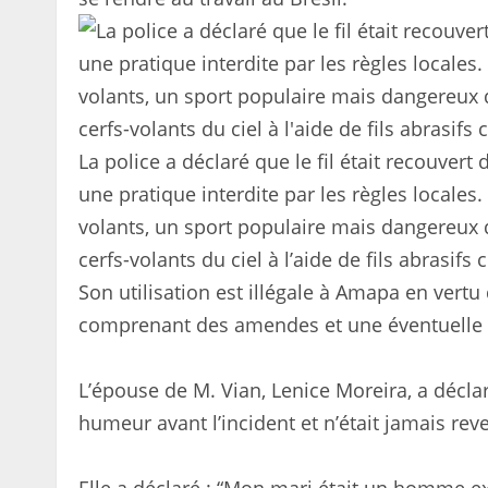
La police a déclaré que le fil était recouver
une pratique interdite par les règles locales.
volants, un sport populaire mais dangereux 
cerfs-volants du ciel à l’aide de fils abrasif
Son utilisation est illégale à Amapa en vertu 
comprenant des amendes et une éventuelle
L’épouse de M. Vian, Lenice Moreira, a décla
humeur avant l’incident et n’était jamais rev