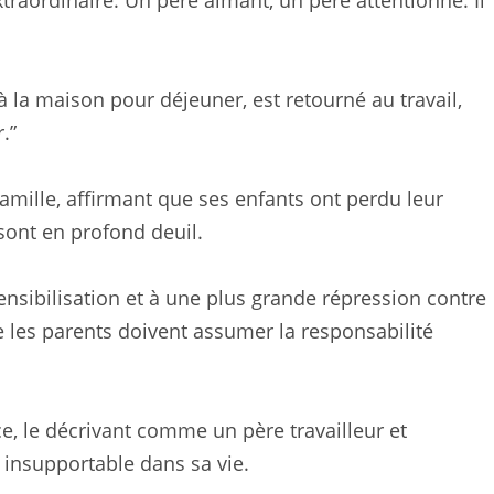
traordinaire. Un père aimant, un père attentionné. Il
ré à la maison pour déjeuner, est retourné au travail,
.”
famille, affirmant que ses enfants ont perdu leur
sont en profond deuil.
nsibilisation et à une plus grande répression contre
ue les parents doivent assumer la responsabilité
e, le décrivant comme un père travailleur et
e insupportable dans sa vie.