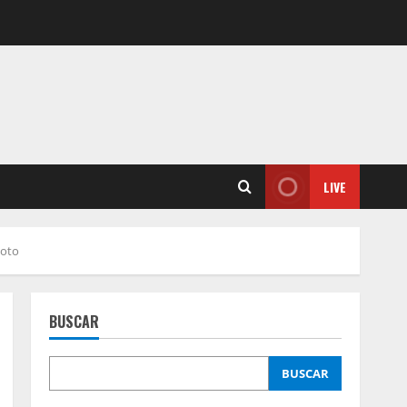
LIVE
moto
BUSCAR
BUSCAR