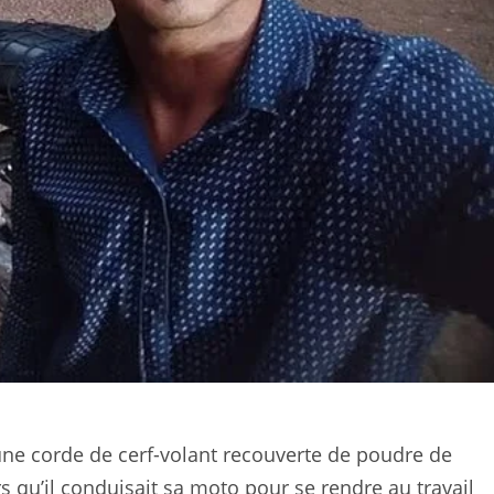
une corde de cerf-volant recouverte de poudre de
s qu’il conduisait sa moto pour se rendre au travail