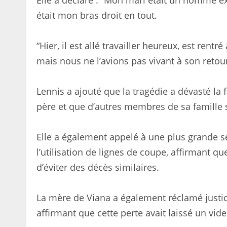
Elle a déclaré : “Mon mari était un homme ex
était mon bras droit en tout.
“Hier, il est allé travailler heureux, est rent
mais nous ne l’avions pas vivant à son retour
Lennis a ajouté que la tragédie a dévasté la 
père et que d’autres membres de sa famille 
Elle a également appelé à une plus grande se
l’utilisation de lignes de coupe, affirmant q
d’éviter des décès similaires.
La mère de Viana a également réclamé justic
affirmant que cette perte avait laissé un vid