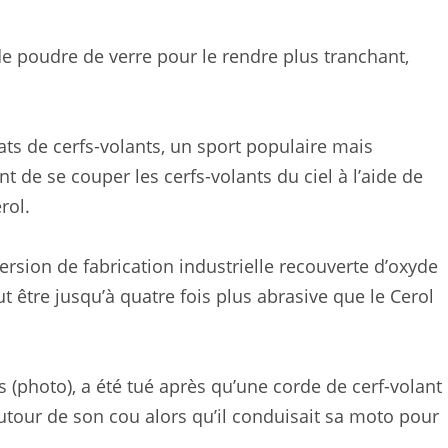
t de poudre de verre pour le rendre plus tranchant,
ats de cerfs-volants, un sport populaire mais
 de se couper les cerfs-volants du ciel à l’aide de
rol.
version de fabrication industrielle recouverte d’oxyde
 être jusqu’à quatre fois plus abrasive que le Cerol
(photo), a été tué après qu’une corde de cerf-volant
utour de son cou alors qu’il conduisait sa moto pour