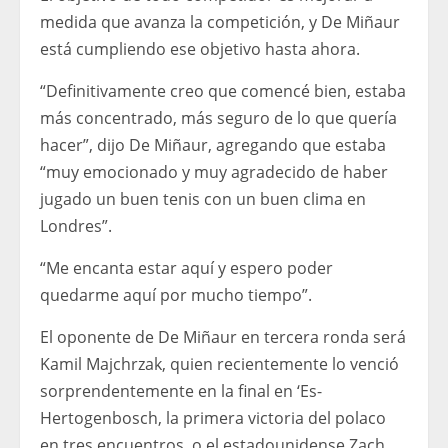
medida que avanza la competición, y De Miñaur
está cumpliendo ese objetivo hasta ahora.
“Definitivamente creo que comencé bien, estaba
más concentrado, más seguro de lo que quería
hacer”, dijo De Miñaur, agregando que estaba
“muy emocionado y muy agradecido de haber
jugado un buen tenis con un buen clima en
Londres”.
“Me encanta estar aquí y espero poder
quedarme aquí por mucho tiempo”.
El oponente de De Miñaur en tercera ronda será
Kamil Majchrzak, quien recientemente lo venció
sorprendentemente en la final en ‘Es-
Hertogenbosch, la primera victoria del polaco
en tres encuentros, o el estadounidense Zach