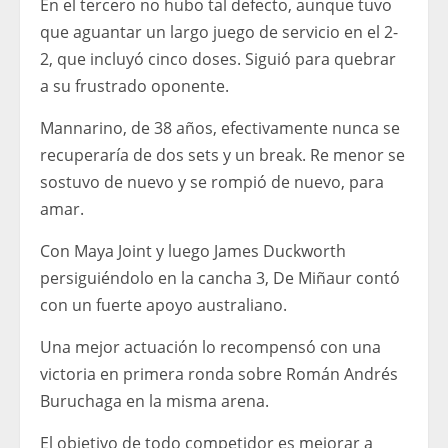
En el tercero no hubo tal defecto, aunque tuvo
que aguantar un largo juego de servicio en el 2-
2, que incluyó cinco doses. Siguió para quebrar
a su frustrado oponente.
Mannarino, de 38 años, efectivamente nunca se
recuperaría de dos sets y un break. Re menor se
sostuvo de nuevo y se rompió de nuevo, para
amar.
Con Maya Joint y luego James Duckworth
persiguiéndolo en la cancha 3, De Miñaur contó
con un fuerte apoyo australiano.
Una mejor actuación lo recompensó con una
victoria en primera ronda sobre Román Andrés
Buruchaga en la misma arena.
El objetivo de todo competidor es mejorar a