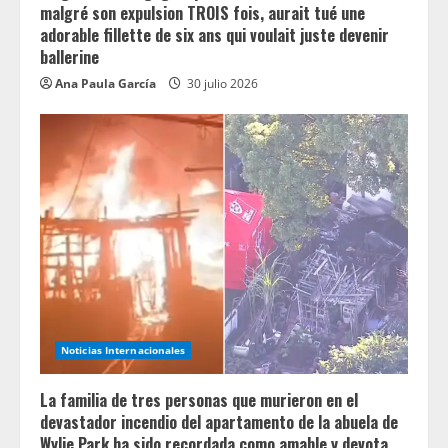
malgré son expulsion TROIS fois, aurait tué une
adorable fillette de six ans qui voulait juste devenir
ballerine
Ana Paula García
30 julio 2026
Noticias Internacionales
La familia de tres personas que murieron en el
devastador incendio del apartamento de la abuela de
Wylie Park ha sido recordada como amable y devota.