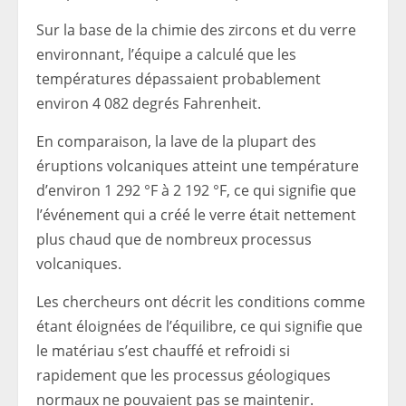
Sur la base de la chimie des zircons et du verre
environnant, l’équipe a calculé que les
températures dépassaient probablement
environ 4 082 degrés Fahrenheit.
En comparaison, la lave de la plupart des
éruptions volcaniques atteint une température
d’environ 1 292 °F à 2 192 °F, ce qui signifie que
l’événement qui a créé le verre était nettement
plus chaud que de nombreux processus
volcaniques.
Les chercheurs ont décrit les conditions comme
étant éloignées de l’équilibre, ce qui signifie que
le matériau s’est chauffé et refroidi si
rapidement que les processus géologiques
normaux ne pouvaient pas se maintenir.