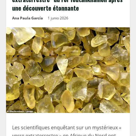
une découverte étonnante
Ana Paula García
1 junio 2026
Les scientifiques enquêtant sur un mystérieux «
verre extraterrestre » en Afrique du Nord ont