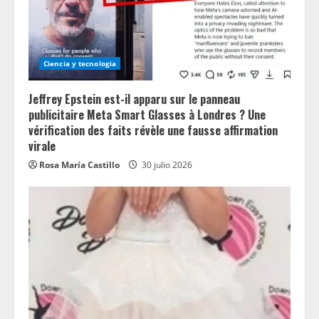
Ciencia y tecnologia
Jeffrey Epstein est-il apparu sur le panneau
publicitaire Meta Smart Glasses à Londres ? Une
vérification des faits révèle une fausse affirmation
virale
Rosa María Castillo
30 julio 2026