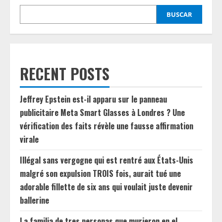
BUSCAR
RECENT POSTS
Jeffrey Epstein est-il apparu sur le panneau
publicitaire Meta Smart Glasses à Londres ? Une
vérification des faits révèle une fausse affirmation
virale
Illégal sans vergogne qui est rentré aux États-Unis
malgré son expulsion TROIS fois, aurait tué une
adorable fillette de six ans qui voulait juste devenir
ballerine
La familia de tres personas que murieron en el