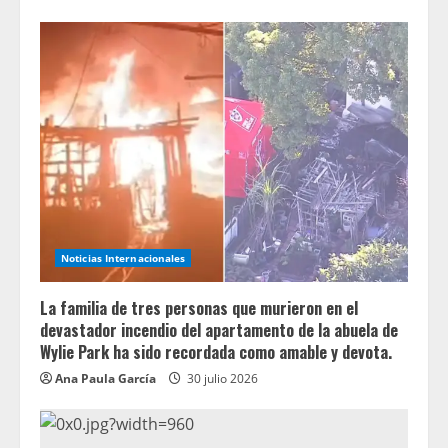
Noticias Internacionales
La familia de tres personas que murieron en el
devastador incendio del apartamento de la abuela de
Wylie Park ha sido recordada como amable y devota.
Ana Paula García
30 julio 2026