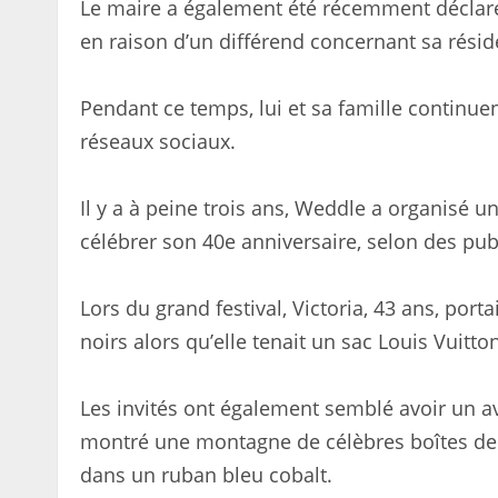
Le maire a également été récemment déclaré 
en raison d’un différend concernant sa résid
Pendant ce temps, lui et sa famille continuen
réseaux sociaux.
Il y a à peine trois ans, Weddle a organisé 
célébrer son 40e anniversaire, selon des pub
Lors du grand festival, Victoria, 43 ans, por
noirs alors qu’elle tenait un sac Louis Vuitto
Les invités ont également semblé avoir un av
montré une montagne de célèbres boîtes de 
dans un ruban bleu cobalt.