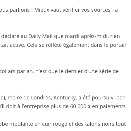
s parlions ! Mieux vaut vérifier vos sources”, a
 a déclaré au Daily Mail que mardi après-midi, rien
stait active. Cela se reflète également dans le portail
ollars par an, n’est que le dernier d’une série de
, maire de Londres, Kentucky, a été poursuivi par
’il doit à l’entreprise plus de 60 000 $ en paiements