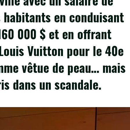
ville avec un salaire de
 habitants en conduisant
0 000 $ et en offrant
Louis Vuitton pour le 40e
emme vêtue de peau… mais
ris dans un scandale.