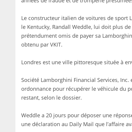
années de fraude et de tromperie présumées
Le constructeur italien de voitures de sport
le Kentucky, Randall Weddle, lui doit plus d
prétendument omis de payer sa Lamborghini U
obtenu par VKIT.
Londres est une ville pittoresque située à en
Société Lamborghini Financial Services, Inc.
ordonnance pour récupérer le véhicule du pol
restant, selon le dossier.
Weddle a 20 jours pour déposer une réponse é
une déclaration au Daily Mail que l’affaire av