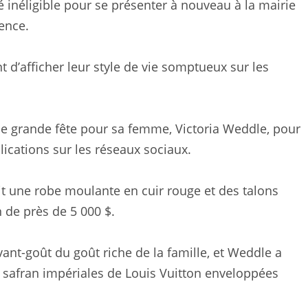
inéligible pour se présenter à nouveau à la mairie
ence.
t d’afficher leur style de vie somptueux sur les
une grande fête pour sa femme, Victoria Weddle, pour
lications sur les réseaux sociaux.
tait une robe moulante en cuir rouge et des talons
n de près de 5 000 $.
ant-goût du goût riche de la famille, et Weddle a
safran impériales de Louis Vuitton enveloppées