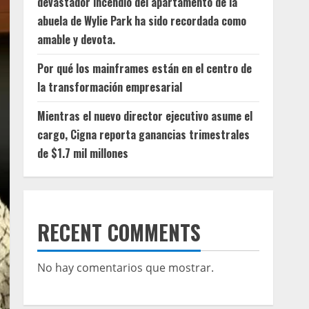
devastador incendio del apartamento de la
abuela de Wylie Park ha sido recordada como
amable y devota.
Por qué los mainframes están en el centro de
la transformación empresarial
Mientras el nuevo director ejecutivo asume el
cargo, Cigna reporta ganancias trimestrales
de $1.7 mil millones
RECENT COMMENTS
No hay comentarios que mostrar.