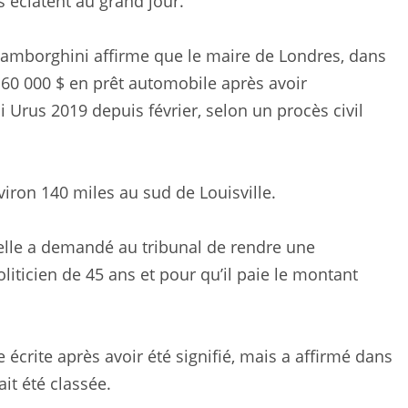
 éclatent au grand jour.
 Lamborghini affirme que le maire de Londres, dans
e 60 000 $ en prêt automobile après avoir
rus 2019 depuis février, selon un procès civil
viron 140 miles au sud de Louisville.
 elle a demandé au tribunal de rendre une
iticien de 45 ans et pour qu’il paie le montant
crite après avoir été signifié, mais a affirmé dans
ait été classée.