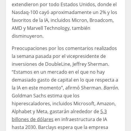
extendieron por todo Estados Unidos, donde el
Nasdaq-100 cayó aproximadamente un 2% y los
favoritos de la IA, incluidos Micron, Broadcom,
AMD y Marvell Technology, también
disminuyeron.
Preocupaciones por los comentarios realizados
la semana pasada por el vicepresidente de
inversiones de DoubleLine, Jeffrey Sherman.
“Estamos en un mercado en el que no hay
demasiado gasto de capital en lo que respecta a
la IA en este momento”, afirmó Sherman.
Barrón
.
Goldman Sachs estima que los
hiperescaladores, incluidos Microsoft, Amazon,
Alphabet y Meta, gastarán alrededor de
5,3
billones de dólares
en infraestructura de IA
hasta 2030. Barclays espera que la empresa