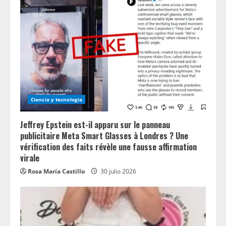
Ciencia y tecnologia
Jeffrey Epstein est-il apparu sur le panneau
publicitaire Meta Smart Glasses à Londres ? Une
vérification des faits révèle une fausse affirmation
virale
Rosa María Castillo
30 julio 2026