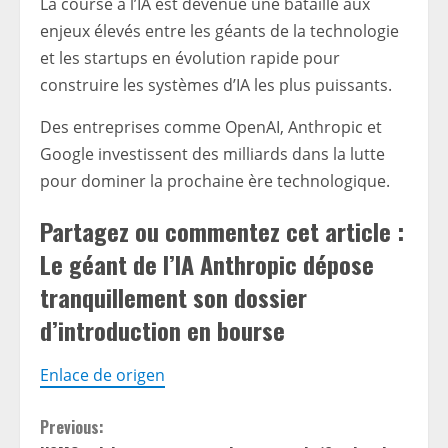
La course à l’IA est devenue une bataille aux
enjeux élevés entre les géants de la technologie
et les startups en évolution rapide pour
construire les systèmes d’IA les plus puissants.
Des entreprises comme OpenAI, Anthropic et
Google investissent des milliards dans la lutte
pour dominer la prochaine ère technologique.
Partagez ou commentez cet article :
Le géant de l’IA Anthropic dépose
tranquillement son dossier
d’introduction en bourse
Enlace de origen
C
Previous: