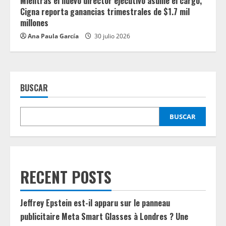
Mientras el nuevo director ejecutivo asume el cargo,
Cigna reporta ganancias trimestrales de $1.7 mil
millones
Ana Paula García
30 julio 2026
BUSCAR
BUSCAR
RECENT POSTS
Jeffrey Epstein est-il apparu sur le panneau
publicitaire Meta Smart Glasses à Londres ? Une