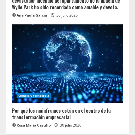
devastador incendio del apartamento de la abuela de
Wylie Park ha sido recordada como amable y devota.
Ana Paula García
30 julio 2026
Ciencia y tecnologia
Por qué los mainframes están en el centro de la
transformación empresarial
Rosa María Castillo
30 julio 2026