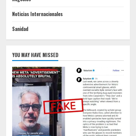
Noticias Internacionales
Sanidad
YOU MAY HAVE MISSED