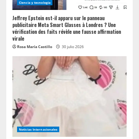
Ciencia y tecnologia
Jeffrey Epstein est-il apparu sur le panneau
publicitaire Meta Smart Glasses à Londres ? Une
vérification des faits révèle une fausse affirmation
virale
Rosa María Castillo
30 julio 2026
Noticias Internacionales