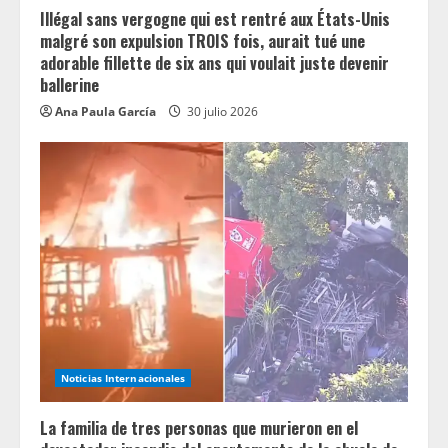
Illégal sans vergogne qui est rentré aux États-Unis
malgré son expulsion TROIS fois, aurait tué une
adorable fillette de six ans qui voulait juste devenir
ballerine
Ana Paula García
30 julio 2026
Noticias Internacionales
La familia de tres personas que murieron en el