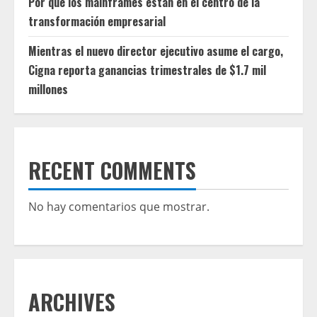
Por qué los mainframes están en el centro de la
transformación empresarial
Mientras el nuevo director ejecutivo asume el cargo,
Cigna reporta ganancias trimestrales de $1.7 mil
millones
RECENT COMMENTS
No hay comentarios que mostrar.
ARCHIVES