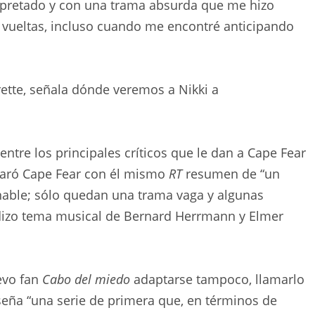
terpretado y con una trama absurda que me hizo
y vueltas, incluso cuando me encontré anticipando
rrette, señala dónde veremos a Nikki a
entre los principales críticos que le dan a Cape Fear
aró Cape Fear con él mismo
RT
resumen de “un
inable; sólo quedan una trama vaga y algunas
adizo tema musical de Bernard Herrmann y Elmer
evo fan
Cabo del miedo
adaptarse tampoco, llamarlo
eña “una serie de primera que, en términos de