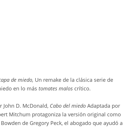
capa de miedo,
Un remake de la clásica serie de
miedo en lo más
tomates malos
crítico.
r John D. McDonald,
Cabo del miedo
Adaptada por
ert Mitchum protagoniza la versión original como
m Bowden de Gregory Peck, el abogado que ayudó a