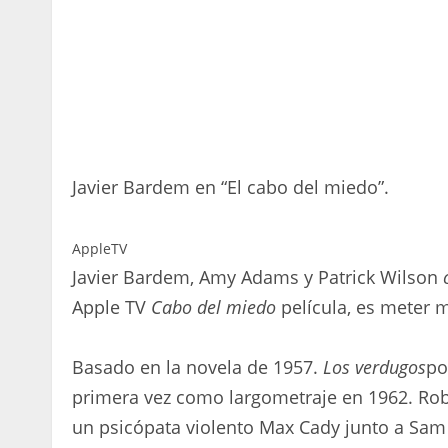
Javier Bardem en “El cabo del miedo”.
AppleTV
Javier Bardem, Amy Adams y Patrick Wilson
Apple TV
Cabo del miedo
película, es meter 
Basado en la novela de 1957.
Los verdugos
po
primera vez como largometraje en 1962. Rob
un psicópata violento Max Cady junto a Sa