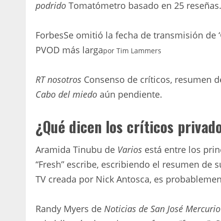
podrido
Tomatómetro basado en 25 reseñas
Forbes
Se omitió la fecha de transmisión de 
PVOD más larga
por
Tim Lammers
RT nosotros
Consenso de críticos, resumen d
Cabo del miedo
aún pendiente.
¿Qué dicen los críticos privad
Aramida Tinubu de
Varios
está entre los prin
“Fresh” escribe, escribiendo el resumen de s
TV creada por Nick Antosca, es probablement
Randy Myers de
Noticias de San José Mercurio