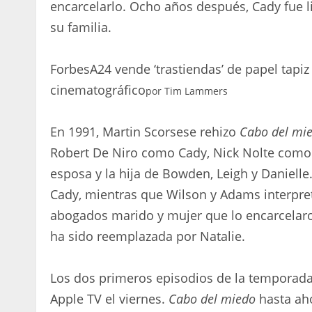
encarcelarlo. Ocho años después, Cady fue l
su familia.
Forbes
A24 vende ‘trastiendas’ de papel tapiz
cinematográfico
por
Tim Lammers
En 1991, Martin Scorsese rehizo
Cabo del mi
Robert De Niro como Cady, Nick Nolte como 
esposa y la hija de Bowden, Leigh y Danielle
Cady, mientras que Wilson y Adams interpre
abogados marido y mujer que lo encarcelaron,
ha sido reemplazada por Natalie.
Los dos primeros episodios de la temporada
Apple TV el viernes.
Cabo del miedo
hasta aho