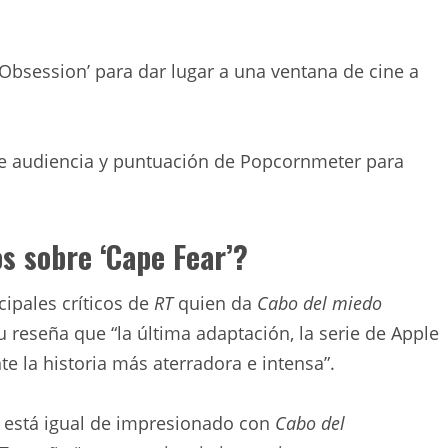
.
‘Obsession’ para dar lugar a una ventana de cine a
e audiencia y puntuación de Popcornmeter para
os sobre ‘Cape Fear’?
cipales críticos de
RT
quien da
Cabo del miedo
u reseña que “la última adaptación, la serie de Apple
e la historia más aterradora e intensa”.
está igual de impresionado con
Cabo del