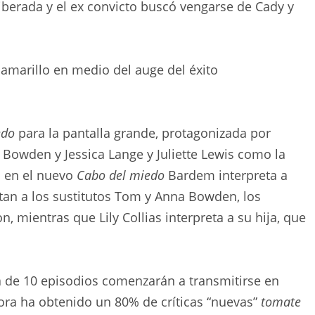
iberada y el ex convicto buscó vengarse de Cady y
 amarillo en medio del auge del éxito
edo
para la pantalla grande, protagonizada por
Bowden y Jessica Lange y Juliette Lewis como la
. en el nuevo
Cabo del miedo
Bardem interpreta a
tan a los sustitutos Tom y Anna Bowden, los
 mientras que Lily Collias interpreta a su hija, que
 de 10 episodios comenzarán a transmitirse en
ra ha obtenido un 80% de críticas “nuevas”
tomate