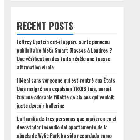
RECENT POSTS
Jeffrey Epstein est-il apparu sur le panneau
publicitaire Meta Smart Glasses à Londres ?
Une vérification des faits révèle une fausse
affirmation virale
Illégal sans vergogne qui est rentré aux États-
Unis malgré son expulsion TROIS fois, aurait
tué une adorable fillette de six ans qui voulait
juste devenir ballerine
La familia de tres personas que murieron en el
devastador incendio del apartamento de la
abuela de Wylie Park ha sido recordada como