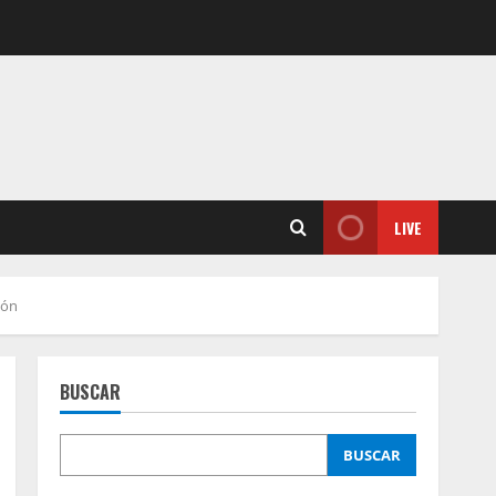
LIVE
ión
BUSCAR
BUSCAR