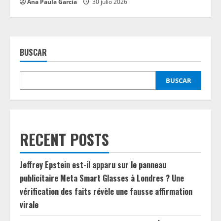
Ana Paula García
30 julio 2026
BUSCAR
BUSCAR
RECENT POSTS
Jeffrey Epstein est-il apparu sur le panneau
publicitaire Meta Smart Glasses à Londres ? Une
vérification des faits révèle une fausse affirmation
virale