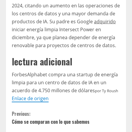
2024, citando un aumento en las operaciones de
los centros de datos y una mayor demanda de
productos de IA. Su padre es Google
adquirido
iniciar energía limpia Intersect Power en
diciembre, ya que planea depender de energía
renovable para proyectos de centros de datos.
lectura adicional
Forbes
Alphabet compra una startup de energía
limpia para un centro de datos de IA en un
acuerdo de 4.750 millones de dólares
por
Ty Roush
Enlace de origen
C
Previous:
Cómo se comparan con lo que sabemos
o