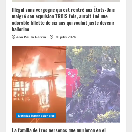
i
n
Illégal sans vergogne qui est rentré aux États-Unis
malgré son expulsion TROIS fois, aurait tué une
g
adorable fillette de six ans qui voulait juste devenir
ballerine
Ana Paula García
30 julio 2026
Noticias Internacionales
La familia de tres personas que murieron en el