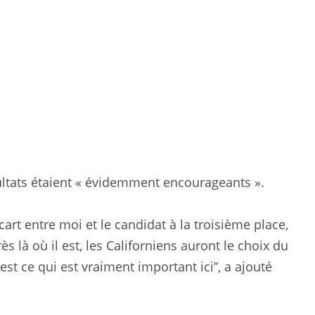
sultats étaient « évidemment encourageants ».
art entre moi et le candidat à la troisième place,
s là où il est, les Californiens auront le choix du
st ce qui est vraiment important ici”, a ajouté