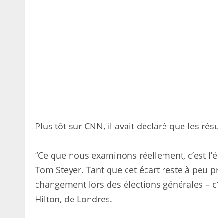
Plus tôt sur CNN, il avait déclaré que les ré
“Ce que nous examinons réellement, c’est l’éc
Tom Steyer. Tant que cet écart reste à peu prè
changement lors des élections générales – c’e
Hilton, de Londres.