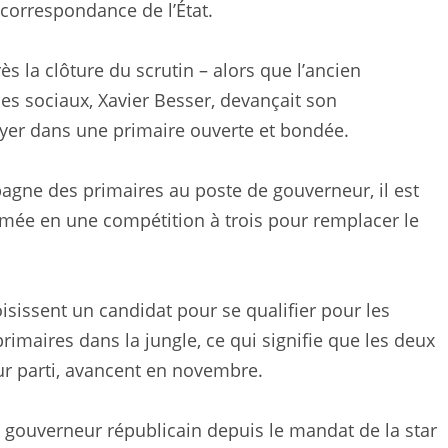
 correspondance de l’État.
ès la clôture du scrutin – alors que l’ancien
ces sociaux, Xavier Besser, devançait son
yer dans une primaire ouverte et bondée.
gne des primaires au poste de gouverneur, il est
ormée en une compétition à trois pour remplacer le
isissent un candidat pour se qualifier pour les
 primaires dans la jungle, ce qui signifie que les deux
ur parti, avancent en novembre.
e gouverneur républicain depuis le mandat de la star