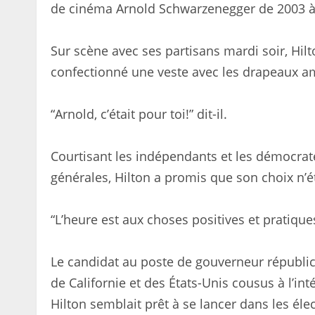
de cinéma Arnold Schwarzenegger de 2003 à
Sur scène avec ses partisans mardi soir, Hilt
confectionné une veste avec les drapeaux am
“Arnold, c’était pour toi!” dit-il.
Courtisant les indépendants et les démocrate
générales, Hilton a promis que son choix n’ét
“L’heure est aux choses positives et pratiques
Le candidat au poste de gouverneur républic
de Californie et des États-Unis cousus à l’inté
Hilton semblait prêt à se lancer dans les éle