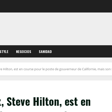
ESTYLE
NEGOCIOS
SANIDAD
ve Hilton, est en course pour le poste de gouverneur de Californie, mais son
, Steve Hilton, est en