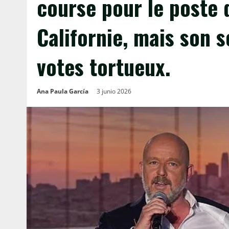
course pour le poste
Californie, mais son 
votes tortueux.
Ana Paula García
3 junio 2026