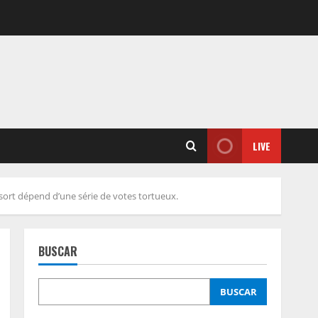
LIVE
 sort dépend d’une série de votes tortueux.
BUSCAR
BUSCAR