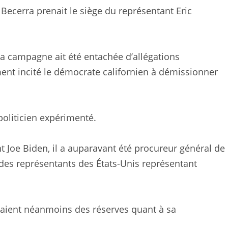
ecerra prenait le siège du représentant Eric
 sa campagne ait été entachée d’allégations
ement incité le démocrate californien à démissionner
politicien expérimenté.
t Joe Biden, il a auparavant été procureur général de
des représentants des États-Unis représentant
aient néanmoins des réserves quant à sa