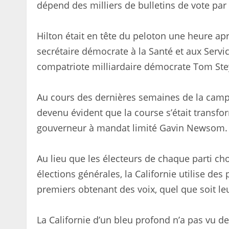
dépend des milliers de bulletins de vote par
Hilton était en tête du peloton une heure apr
secrétaire démocrate à la Santé et aux Servi
compatriote milliardaire démocrate Tom Ste
Au cours des dernières semaines de la campa
devenu évident que la course s’était transf
gouverneur à mandat limité Gavin Newsom.
Au lieu que les électeurs de chaque parti cho
élections générales, la Californie utilise des
premiers obtenant des voix, quel que soit le
La Californie d’un bleu profond n’a pas vu d