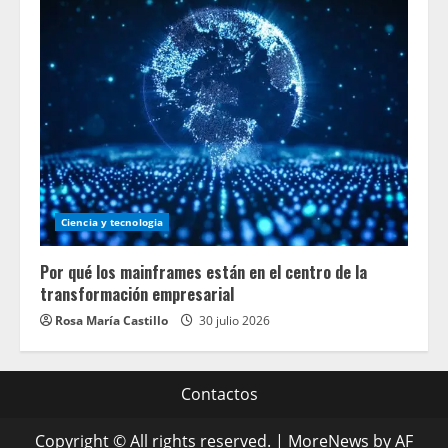
Ciencia y tecnologia
Por qué los mainframes están en el centro de la
transformación empresarial
Rosa María Castillo
30 julio 2026
Contactos
Copyright © All rights reserved.
|
MoreNews
by AF