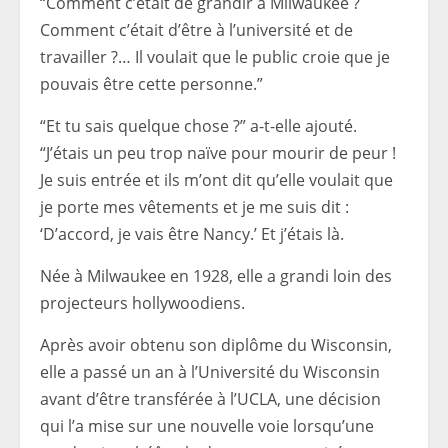
“Comment c’était de grandir à Milwaukee ?
Comment c’était d’être à l’université et de
travailler ?… Il voulait que le public croie que je
pouvais être cette personne.”
“Et tu sais quelque chose ?” a-t-elle ajouté.
“J’étais un peu trop naïve pour mourir de peur !
Je suis entrée et ils m’ont dit qu’elle voulait que
je porte mes vêtements et je me suis dit :
‘D’accord, je vais être Nancy.’ Et j’étais là.
Née à Milwaukee en 1928, elle a grandi loin des
projecteurs hollywoodiens.
Après avoir obtenu son diplôme du Wisconsin,
elle a passé un an à l’Université du Wisconsin
avant d’être transférée à l’UCLA, une décision
qui l’a mise sur une nouvelle voie lorsqu’une