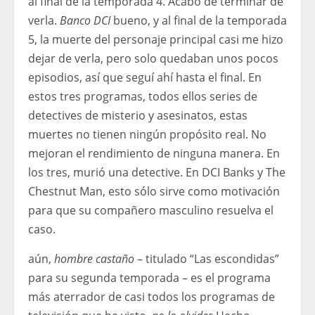
al final de la temporada 4. Acabo de terminar de
verla.
Banco DCI
bueno, y al final de la temporada
5, la muerte del personaje principal casi me hizo
dejar de verla, pero solo quedaban unos pocos
episodios, así que seguí ahí hasta el final. En
estos tres programas, todos ellos series de
detectives de misterio y asesinatos, estas
muertes no tienen ningún propósito real. No
mejoran el rendimiento de ninguna manera. En
los tres, murió una detective. En DCI Banks y The
Chestnut Man, esto sólo sirve como motivación
para que su compañero masculino resuelva el
caso.
aún,
hombre castaño
– titulado “Las escondidas”
para su segunda temporada – es el programa
más aterrador de casi todos los programas de