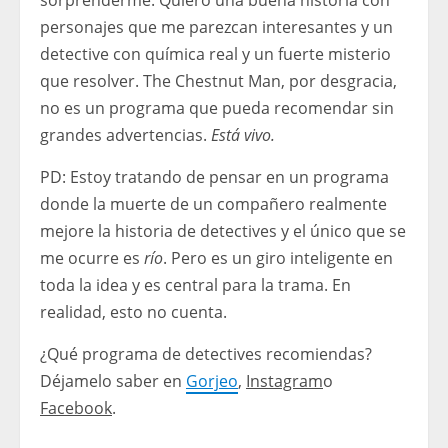
sorprenderme. Quiero una buena historia con
personajes que me parezcan interesantes y un
detective con química real y un fuerte misterio
que resolver. The Chestnut Man, por desgracia,
no es un programa que pueda recomendar sin
grandes advertencias.
Está vivo.
PD: Estoy tratando de pensar en un programa
donde la muerte de un compañero realmente
mejore la historia de detectives y el único que se
me ocurre es
río
. Pero es un giro inteligente en
toda la idea y es central para la trama. En
realidad, esto no cuenta.
¿Qué programa de detectives recomiendas?
Déjamelo saber en
Gorjeo
,
Instagram
o
Facebook
.