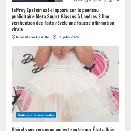
Jeffrey Epstein est-il apparu sur le panneau
publicitaire Meta Smart Glasses à Londres ? Une
vérification des faits révèle une fausse affirmation
virale
Rosa María Castillo
30 julio 2026
Noticias Internacionales
Illégal sans vergogne qui est rentré aux États-Unis