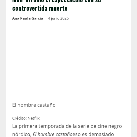
controvertida muerte
Ana Paula García
4 junio 2026
El hombre castaño
Crédito: Netflix
La primera temporada de la serie de cine negro
nórdico,
El hombre castaño
eso es demasiado