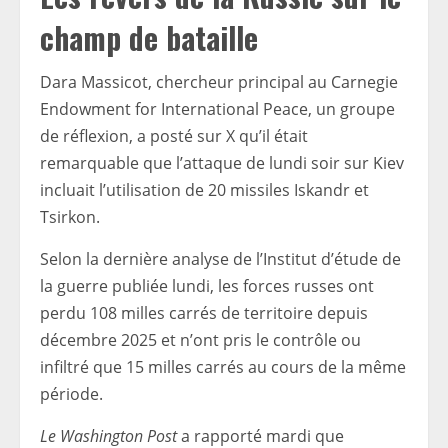
champ de bataille
Dara Massicot, chercheur principal au Carnegie
Endowment for International Peace, un groupe
de réflexion, a posté sur X qu’il était
remarquable que l’attaque de lundi soir sur Kiev
incluait l’utilisation de 20 missiles Iskandr et
Tsirkon.
Selon la dernière analyse de l’Institut d’étude de
la guerre publiée lundi, les forces russes ont
perdu 108 milles carrés de territoire depuis
décembre 2025 et n’ont pris le contrôle ou
infiltré que 15 milles carrés au cours de la même
période.
Le Washington Post
a rapporté mardi que