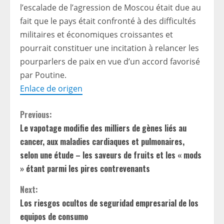
l’escalade de l’agression de Moscou était due au
fait que le pays était confronté à des difficultés
militaires et économiques croissantes et
pourrait constituer une incitation à relancer les
pourparlers de paix en vue d’un accord favorisé
par Poutine.
Enlace de origen
C
Previous:
Le vapotage modifie des milliers de gènes liés au
o
cancer, aux maladies cardiaques et pulmonaires,
n
selon une étude – les saveurs de fruits et les « mods
» étant parmi les pires contrevenants
t
Next:
i
Los riesgos ocultos de seguridad empresarial de los
equipos de consumo
n