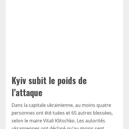
Kyiv subit le poids de
l’attaque
Dans la capitale ukrainienne, au moins quatre
personnes ont été tuées et 65 autres blessées,
selon le maire Vitali Klitschko. Les autorités
ukrainiennes ont déclaré qu’au moins sept