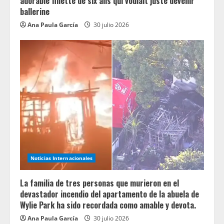
adorable fillette de six ans qui voulait juste devenir
ballerine
Ana Paula García
30 julio 2026
Noticias Internacionales
La familia de tres personas que murieron en el
devastador incendio del apartamento de la abuela de
Wylie Park ha sido recordada como amable y devota.
Ana Paula García
30 julio 2026