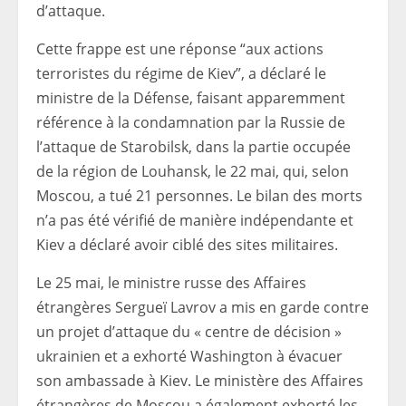
d’attaque.
Cette frappe est une réponse “aux actions
terroristes du régime de Kiev”, a déclaré le
ministre de la Défense, faisant apparemment
référence à la condamnation par la Russie de
l’attaque de Starobilsk, dans la partie occupée
de la région de Louhansk, le 22 mai, qui, selon
Moscou, a tué 21 personnes. Le bilan des morts
n’a pas été vérifié de manière indépendante et
Kiev a déclaré avoir ciblé des sites militaires.
Le 25 mai, le ministre russe des Affaires
étrangères Sergueï Lavrov a mis en garde contre
un projet d’attaque du « centre de décision »
ukrainien et a exhorté Washington à évacuer
son ambassade à Kiev. Le ministère des Affaires
étrangères de Moscou a également exhorté les