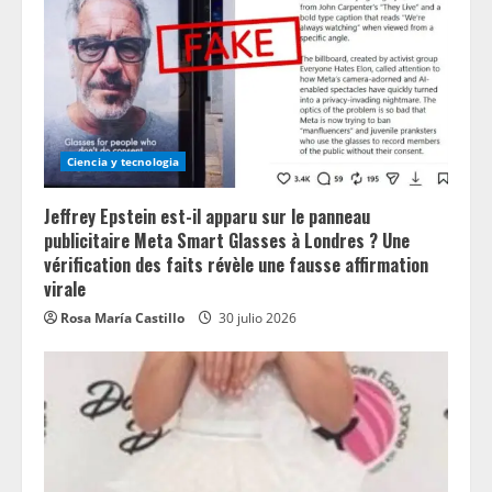
Ciencia y tecnologia
Jeffrey Epstein est-il apparu sur le panneau
publicitaire Meta Smart Glasses à Londres ? Une
vérification des faits révèle une fausse affirmation
virale
Rosa María Castillo
30 julio 2026