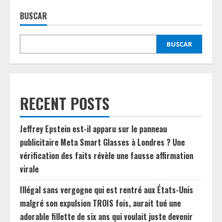
BUSCAR
BUSCAR
RECENT POSTS
Jeffrey Epstein est-il apparu sur le panneau
publicitaire Meta Smart Glasses à Londres ? Une
vérification des faits révèle une fausse affirmation
virale
Illégal sans vergogne qui est rentré aux États-Unis
malgré son expulsion TROIS fois, aurait tué une
adorable fillette de six ans qui voulait juste devenir