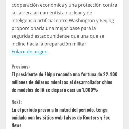
cooperación económica y una protección contra
la carrera armamentista nuclear y de
inteligencia artificial entre Washington y Beijing
proporcionaría una mejor base para la
seguridad estadounidense que una que se
incline hacia la preparación militar.
Enlace de origen
C
Previous:
El presidente de Zhipu recauda una fortuna de 22.400
o
millones de dólares mientras el desarrollador chino
n
de modelos de IA se dispara casi un 1.000%
t
Next:
En el período previo a la mitad del período, tenga
i
cuidado con los sitios web falsos de Reuters y Fox
News
n