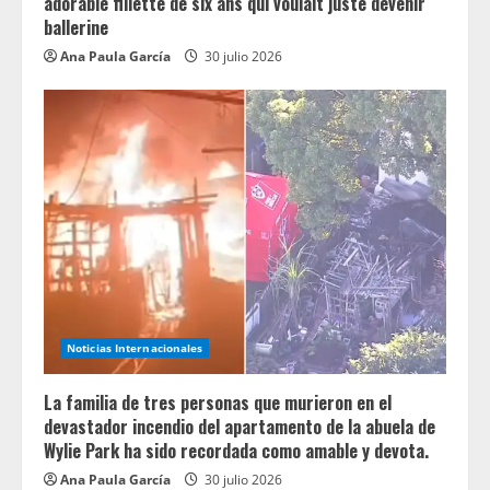
adorable fillette de six ans qui voulait juste devenir
ballerine
Ana Paula García
30 julio 2026
Noticias Internacionales
La familia de tres personas que murieron en el
devastador incendio del apartamento de la abuela de
Wylie Park ha sido recordada como amable y devota.
Ana Paula García
30 julio 2026