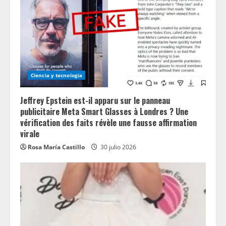
Ciencia y tecnologia
Jeffrey Epstein est-il apparu sur le panneau
publicitaire Meta Smart Glasses à Londres ? Une
vérification des faits révèle une fausse affirmation
virale
Rosa María Castillo
30 julio 2026