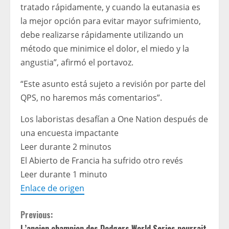
tratado rápidamente, y cuando la eutanasia es
la mejor opción para evitar mayor sufrimiento,
debe realizarse rápidamente utilizando un
método que minimice el dolor, el miedo y la
angustia”, afirmó el portavoz.
“Este asunto está sujeto a revisión por parte del
QPS, no haremos más comentarios”.
Los laboristas desafían a One Nation después de
una encuesta impactante
Leer durante 2 minutos
El Abierto de Francia ha sufrido otro revés
Leer durante 1 minuto
Enlace de origen
C
Previous:
L’ancien champion des Dodgers World Series pourrait