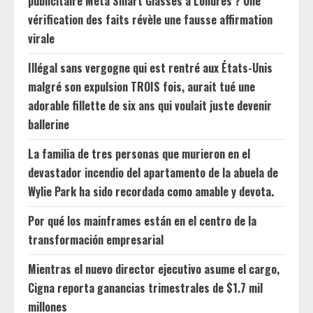
publicitaire Meta Smart Glasses à Londres ? Une
vérification des faits révèle une fausse affirmation
virale
Illégal sans vergogne qui est rentré aux États-Unis
malgré son expulsion TROIS fois, aurait tué une
adorable fillette de six ans qui voulait juste devenir
ballerine
La familia de tres personas que murieron en el
devastador incendio del apartamento de la abuela de
Wylie Park ha sido recordada como amable y devota.
Por qué los mainframes están en el centro de la
transformación empresarial
Mientras el nuevo director ejecutivo asume el cargo,
Cigna reporta ganancias trimestrales de $1.7 mil
millones