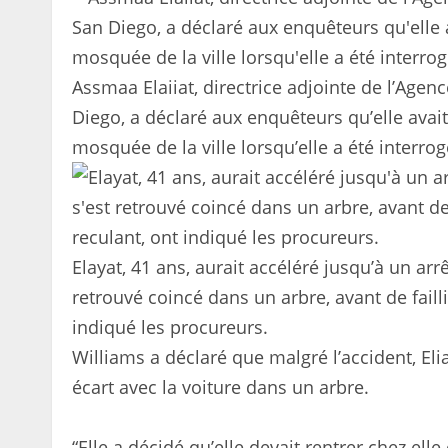
Assmaa Elaiiat, directrice adjointe de l’Age
Diego, a déclaré aux enquêteurs qu’elle avait
mosquée de la ville lorsqu’elle a été interrog
Elayat, 41 ans, aurait accéléré jusqu’à un arr
retrouvé coincé dans un arbre, avant de faill
indiqué les procureurs.
Williams a déclaré que malgré l’accident, Eliat
écart avec la voiture dans un arbre.
“Elle a décidé qu’elle devait rentrer chez elle