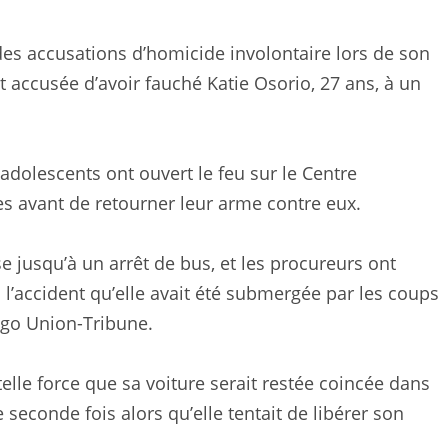
des accusations d’homicide involontaire lors de son
t accusée d’avoir fauché Katie Osorio, 27 ans, à un
 adolescents ont ouvert le feu sur le Centre
es avant de retourner leur arme contre eux.
se jusqu’à un arrêt de bus, et les procureurs ont
s l’accident qu’elle avait été submergée par les coups
ego Union-Tribune.
telle force que sa voiture serait restée coincée dans
 seconde fois alors qu’elle tentait de libérer son