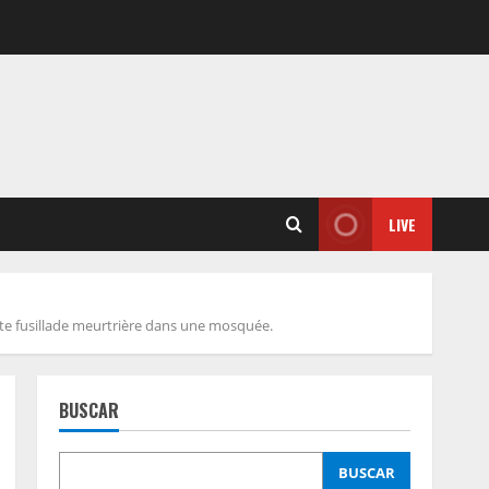
LIVE
ente fusillade meurtrière dans une mosquée.
BUSCAR
BUSCAR