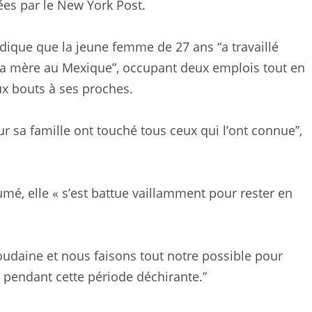
tées par le New York Post.
dique que la jeune femme de 27 ans “a travaillé
sa mère au Mexique”, occupant deux emplois tout en
ux bouts à ses proches.
r sa famille ont touché tous ceux qui l’ont connue”,
sumé, elle « s’est battue vaillamment pour rester en
soudaine et nous faisons tout notre possible pour
pendant cette période déchirante.”