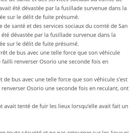
nce de santé et des services sociaux du comté de San
 été dévastée par la fusillade survenue dans la
ée sur le délit de fuite présumé.
êt de bus avec une telle force que son véhicule s’est
i renverser Osorio une seconde fois en reculant, ont
 avait tenté de fuir les lieux lorsqu’elle avait fait un
 en toute sécurité et ne pas retourner sur les lieux ni