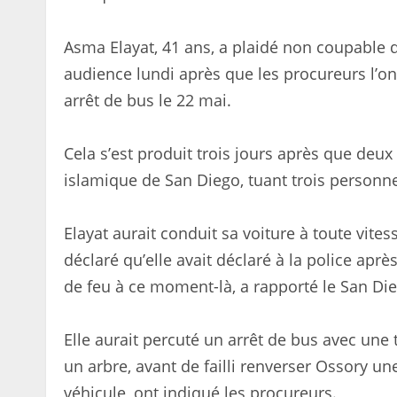
Asma Elayat, 41 ans, a plaidé non coupable 
audience lundi après que les procureurs l’on
arrêt de bus le 22 mai.
Cela s’est produit trois jours après que deux
islamique de San Diego, tuant trois personn
Elayat aurait conduit sa voiture à toute vites
déclaré qu’elle avait déclaré à la police aprè
de feu à ce moment-là, a rapporté le San Di
Elle aurait percuté un arrêt de bus avec une 
un arbre, avant de failli renverser Ossory une
véhicule, ont indiqué les procureurs.