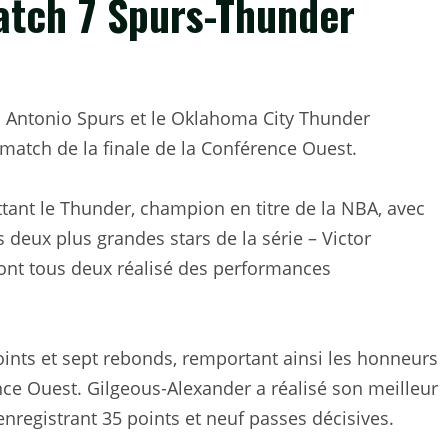
atch 7 Spurs-Thunder
an Antonio Spurs et le Oklahoma City Thunder
 match de la finale de la Conférence Ouest.
tant le Thunder, champion en titre de la NBA, avec
s deux plus grandes stars de la série – Victor
nt tous deux réalisé des performances
ts et sept rebonds, remportant ainsi les honneurs
ce Ouest. Gilgeous-Alexander a réalisé son meilleur
 enregistrant 35 points et neuf passes décisives.