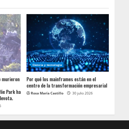
Ciencia y tecnologia
e murieron
Por qué los mainframes están en el
centro de la transformación empresarial
lie Park ha
Rosa María Castillo
30 julio 2026
devota.
6