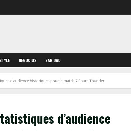
ESTYLE
NEGOCIOS
SANIDAD
iques d’audience historiques pour le match 7 Spurs-Thunder
tatistiques d’audience