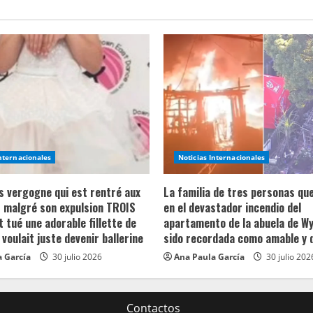
Internacionales
Noticias Internacionales
ns vergogne qui est rentré aux
La familia de tres personas qu
 malgré son expulsion TROIS
en el devastador incendio del
t tué une adorable fillette de
apartamento de la abuela de Wy
 voulait juste devenir ballerine
sido recordada como amable y 
 García
30 julio 2026
Ana Paula García
30 julio 202
Contactos