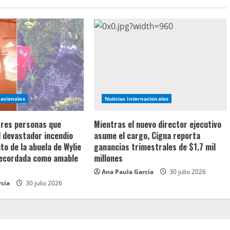
nacionales
Noticias Internacionales
 tres personas que
Mientras el nuevo director ejecutivo
l devastador incendio
asume el cargo, Cigna reporta
o de la abuela de Wylie
ganancias trimestrales de $1.7 mil
recordada como amable
millones
Ana Paula García
30 julio 2026
rcía
30 julio 2026