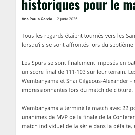
historiques pour le m
Ana Paula García
2 junio 2026
Tous les regards étaient tournés vers les S
lorsqu’ils se sont affrontés lors du septième
Les Spurs se sont finalement imposés en bat
un score final de 111-103 sur leur terrain. Le
Wembanyama et Shai Gilgeous-Alexander – o
impressionnantes lors du match de clôture.
Wembanyama a terminé le match avec 22 poin
unanimes de MVP de la finale de la Conféren
match individuel de la série dans la défaite,