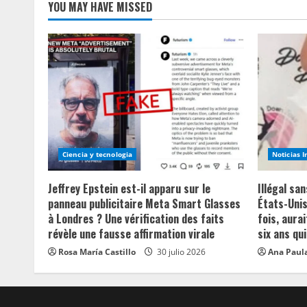
YOU MAY HAVE MISSED
Ciencia y tecnologia
Noticias 
Jeffrey Epstein est-il apparu sur le
Illégal sa
panneau publicitaire Meta Smart Glasses
États-Unis
à Londres ? Une vérification des faits
fois, aurai
révèle une fausse affirmation virale
six ans qui
Rosa María Castillo
30 julio 2026
Ana Paula