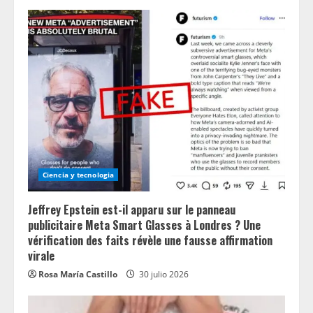
Ciencia y tecnologia
Jeffrey Epstein est-il apparu sur le panneau
publicitaire Meta Smart Glasses à Londres ? Une
vérification des faits révèle une fausse affirmation
virale
Rosa María Castillo
30 julio 2026