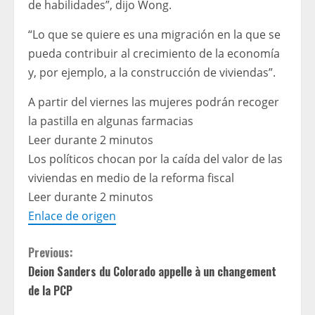
de habilidades”, dijo Wong.
“Lo que se quiere es una migración en la que se
pueda contribuir al crecimiento de la economía
y, por ejemplo, a la construcción de viviendas”.
A partir del viernes las mujeres podrán recoger
la pastilla en algunas farmacias
Leer durante 2 minutos
Los políticos chocan por la caída del valor de las
viviendas en medio de la reforma fiscal
Leer durante 2 minutos
Enlace de origen
C
Previous:
Deion Sanders du Colorado appelle à un changement
o
de la PCP