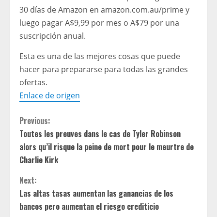
30 días de Amazon en amazon.com.au/prime y
luego pagar A$9,99 por mes o A$79 por una
suscripción anual.
Esta es una de las mejores cosas que puede
hacer para prepararse para todas las grandes
ofertas.
Enlace de origen
C
Previous:
Toutes les preuves dans le cas de Tyler Robinson
o
alors qu’il risque la peine de mort pour le meurtre de
n
Charlie Kirk
t
Next:
Las altas tasas aumentan las ganancias de los
i
bancos pero aumentan el riesgo crediticio