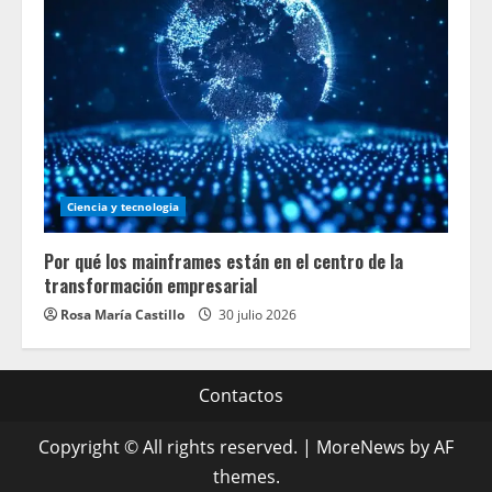
Ciencia y tecnologia
Por qué los mainframes están en el centro de la
transformación empresarial
Rosa María Castillo
30 julio 2026
Contactos
Copyright © All rights reserved.
|
MoreNews
by AF
themes.