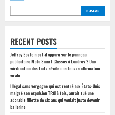
BUSCAR
RECENT POSTS
Jeffrey Epstein est-il apparu sur le panneau
publicitaire Meta Smart Glasses à Londres ? Une
vérification des faits révèle une fausse affirmation
virale
Illégal sans vergogne qui est rentré aux États-Unis
malgré son expulsion TROIS fois, aurait tué une
adorable fillette de six ans qui voulait juste devenir
ballerine