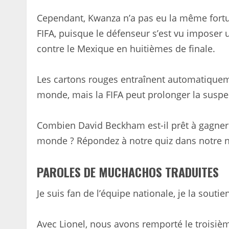
Cependant, Kwanza n’a pas eu la même fortun
FIFA, puisque le défenseur s’est vu impose
contre le Mexique en huitièmes de finale.
Les cartons rouges entraînent automatique
monde, mais la FIFA peut prolonger la suspen
Combien David Beckham est-il prêt à gagner
monde ? Répondez à notre quiz dans notre 
PAROLES DE MUCHACHOS TRADUITES
Je suis fan de l’équipe nationale, je la sout
Avec Lionel, nous avons remporté le troisiè