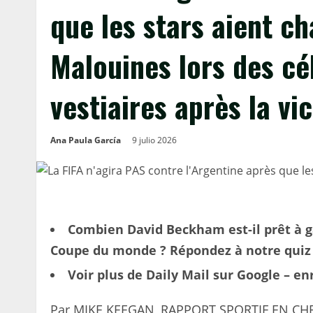
que les stars aient c
Malouines lors des cé
vestiaires après la vi
Ana Paula García
9 julio 2026
Combien David Beckham est-il prêt à g
Coupe du monde ? Répondez à notre quiz 
Voir plus de Daily Mail sur Google – e
Par MIKE KEEGAN, RAPPORT SPORTIF EN CH