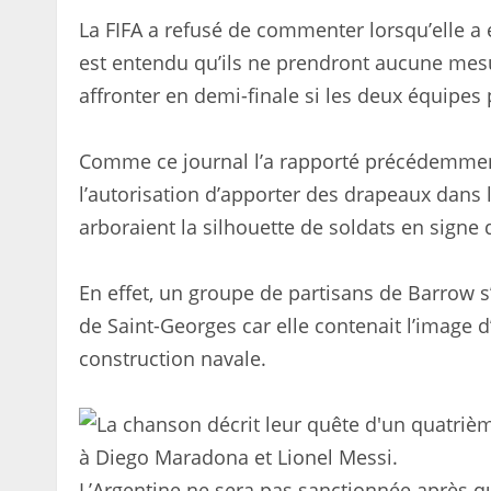
La FIFA a refusé de commenter lorsqu’elle a
est entendu qu’ils ne prendront aucune mesur
affronter en demi-finale si les deux équipes
Comme ce journal l’a rapporté précédemment,
l’autorisation d’apporter des drapeaux dans
arboraient la silhouette de soldats en signe 
En effet, un groupe de partisans de Barrow s’e
de Saint-Georges car elle contenait l’image 
construction navale.
L’Argentine ne sera pas sanctionnée après qu