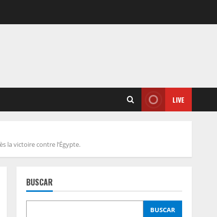
LIVE
s la victoire contre l’Égypte.
BUSCAR
BUSCAR