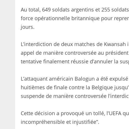
Au total, 649 soldats argentins et 255 soldat
force opérationnelle britannique pour repren
jours.
L’interdiction de deux matches de Kwansah i
appel de manière controversée au président d
tentative finalement réussie d’annuler la su
L’attaquant américain Balogun a été expulsé
huitièmes de finale contre la Belgique jusqu
suspende de manière controversée l’interdic
Cette décision a provoqué un tollé, l’UEFA qu
incompréhensible et injustifiée”.