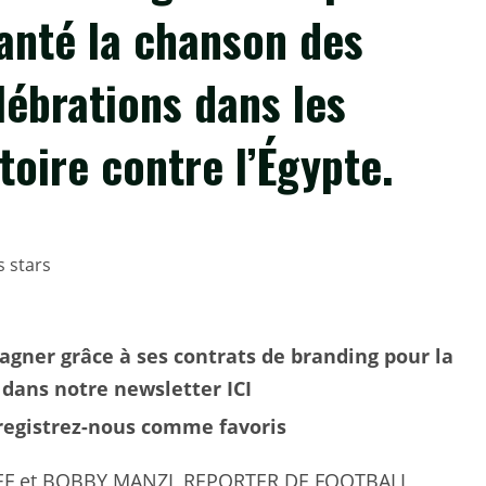
hanté la chanson des
lébrations dans les
ctoire contre l’Égypte.
agner grâce à ses contrats de branding pour la
dans notre newsletter ICI
nregistrez-nous comme favoris
EF et BOBBY MANZI, REPORTER DE FOOTBALL