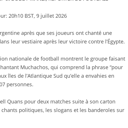
our:
20h10 BST, 9 juillet 2026
rgentine après que ses joueurs ont chanté une
ns leur vestiaire après leur victoire contre l’Égypte.
ion nationale de football montrent le groupe faisant
et chantant Muchachos, qui comprend la phrase “pour
ux îles de l’Atlantique Sud qu’elle a envahies en
907 personnes.
rrell Quans pour deux matches suite à son carton
s chants politiques, les slogans et les banderoles sur