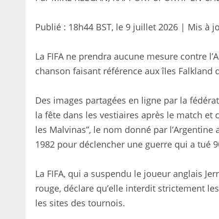
Publié :
18h44 BST, le 9 juillet 2026
|
Mis à j
La FIFA ne prendra aucune mesure contre l’A
chanson faisant référence aux îles Falkland da
Des images partagées en ligne par la fédérat
la fête dans les vestiaires après le match 
les Malvinas”, le nom donné par l’Argentine a
1982 pour déclencher une guerre qui a tué 
La FIFA, qui a suspendu le joueur anglais Je
rouge, déclare qu’elle interdit strictement le
les sites des tournois.