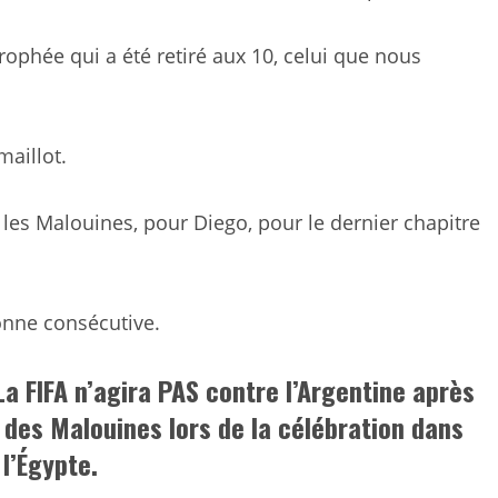
trophée qui a été retiré aux 10, celui que nous
maillot.
 les Malouines, pour Diego, pour le dernier chapitre
onne consécutive.
a FIFA n’agira PAS contre l’Argentine après
 des Malouines lors de la célébration dans
 l’Égypte.