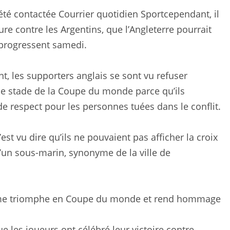
 été contactée
Courrier quotidien Sport
cependant, il
e contre les Argentins, que l’Angleterre pourrait
 progressent samedi.
 les supporters anglais se sont vu refuser
 le stade de la Coupe du monde parce qu’ils
de respect pour les personnes tuées dans le conflit.
st vu dire qu’ils ne pouvaient pas afficher la croix
d’un sous-marin, synonyme de la ville de
e les joueurs ont célébré leur victoire contre