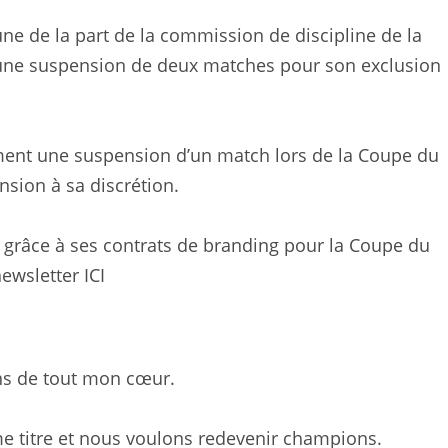
e de la part de la commission de discipline de la
r une suspension de deux matches pour son exclusion
ment une suspension d’un match lors de la Coupe du
sion à sa discrétion.
 grâce à ses contrats de branding pour la Coupe du
newsletter
ICI
iens de tout mon cœur.
me titre et nous voulons redevenir champions.