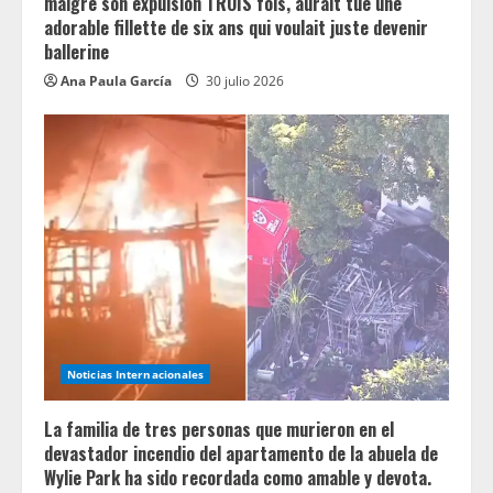
malgré son expulsion TROIS fois, aurait tué une
adorable fillette de six ans qui voulait juste devenir
ballerine
Ana Paula García
30 julio 2026
Noticias Internacionales
La familia de tres personas que murieron en el
devastador incendio del apartamento de la abuela de
Wylie Park ha sido recordada como amable y devota.