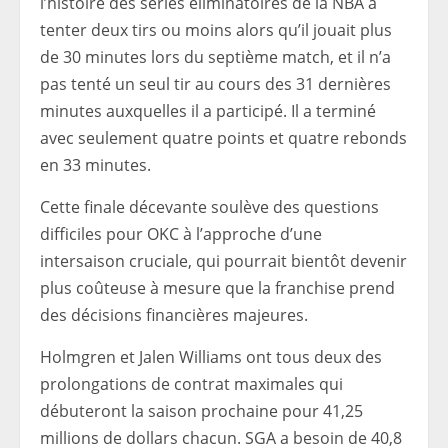
l’histoire des séries éliminatoires de la NBA à
tenter deux tirs ou moins alors qu’il jouait plus
de 30 minutes lors du septième match, et il n’a
pas tenté un seul tir au cours des 31 dernières
minutes auxquelles il a participé. Il a terminé
avec seulement quatre points et quatre rebonds
en 33 minutes.
Cette finale décevante soulève des questions
difficiles pour OKC à l’approche d’une
intersaison cruciale, qui pourrait bientôt devenir
plus coûteuse à mesure que la franchise prend
des décisions financières majeures.
Holmgren et Jalen Williams ont tous deux des
prolongations de contrat maximales qui
débuteront la saison prochaine pour 41,25
millions de dollars chacun. SGA a besoin de 40,8