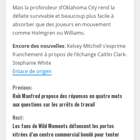
Mais la profondeur d’Oklahoma City rend la
défaite survivable et beaucoup plus facile à
absorber que des joueurs en mouvement
comme Holmgren ou Williams.
Encore des nouvelles
: Kelsey Mitchell s’exprime
franchement à propos de l’échange Caitlin Clark-
Stephanie White
Enlace de origen
C
Previous:
Rob Manfred propose des réponses en quatre mots
o
aux questions sur les arrêts de travail
n
Next:
t
Les fans de Wild Moments défoncent les portes
vitrées d’un centre commercial bondé pour tenter