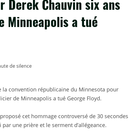
r Derek Chauvin six ans
de Minneapolis a tué
e la convention républicaine du Minnesota pour
licier de Minneapolis a tué George Floyd.
 a proposé cet hommage controversé de 30 secondes
 par une prière et le serment d’allégeance.