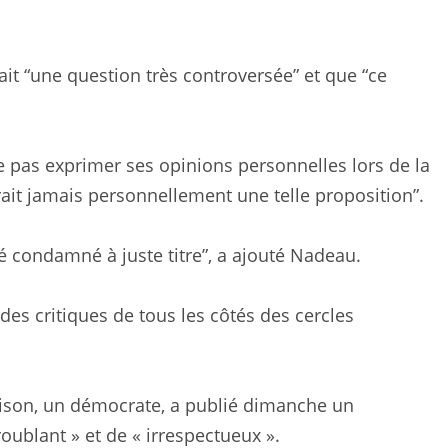
tait “une question très controversée” et que “ce
ne pas exprimer ses opinions personnelles lors de la
ait jamais personnellement une telle proposition”.
é condamné à juste titre”, a ajouté Nadeau.
des critiques de tous les côtés des cercles
lison, un démocrate, a publié dimanche un
ublant » et de « irrespectueux ».