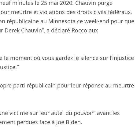
e neuf minutes le 25 mai 2020. Chauvin purge
r meurtre et violations des droits civils fédéraux.
tion républicaine au Minnesota ce week-end pour que
r Derek Chauvin”, a déclaré Rocco aux
e le moment où vous gardez le silence sur l’injustice
ustice.”
propre parti républicain pour leur réponse au meurtre
une victime sur leur autel du pouvoir” avant les
ement perdues face à Joe Biden.