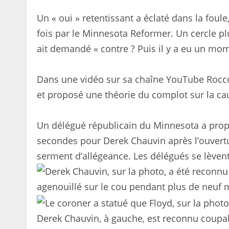
Un « oui » retentissant a éclaté dans la foule
fois par le Minnesota Reformer. Un cercle p
ait demandé « contre ? Puis il y a eu un mom
Dans une vidéo sur sa chaîne YouTube Rocco
et proposé une théorie du complot sur la ca
Un délégué républicain du Minnesota a prop
secondes pour Derek Chauvin après l’ouvertu
serment d’allégeance. Les délégués se lève
Derek Chauvin, à gauche, est reconnu coupab