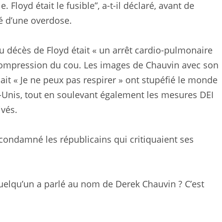
e. Floyd était le fusible”, a-t-il déclaré, avant de
dé d’une overdose.
u décès de Floyd était « un arrêt cardio-pulmonaire
 compression du cou. Les images de Chauvin avec son
ait « Je ne peux pas respirer » ont stupéfié le monde
s-Unis, tout en soulevant également les mesures DEI
vés.
 condamné les républicains qui critiquaient ses
quelqu’un a parlé au nom de Derek Chauvin ? C’est