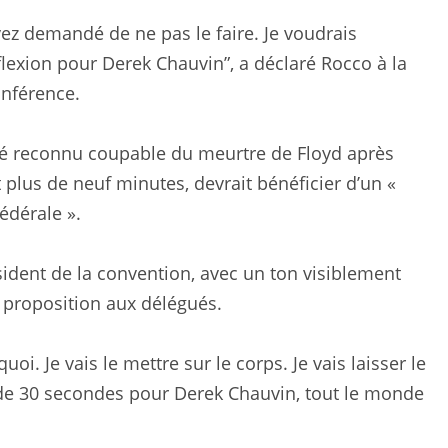
ez demandé de ne pas le faire. Je voudrais
exion pour Derek Chauvin”, a déclaré Rocco à la
onférence.
 été reconnu coupable du meurtre de Floyd après
 plus de neuf minutes, devrait bénéficier d’un «
édérale ».
ident de la convention, avec un ton visiblement
 proposition aux délégués.
 quoi. Je vais le mettre sur le corps. Je vais laisser le
e de 30 secondes pour Derek Chauvin, tout le monde