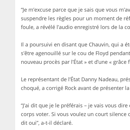
“Je m’excuse parce que je sais que vous m’av
suspendre les règles pour un moment de réfl
foule, a révélé l’audio enregistré lors de la c
Il a poursuivi en disant que Chauvin, qui a
s’être agenouillé sur le cou de Floyd pendant
nouveau procès par l’État » et d’une « grâce f
Le représentant de l’État Danny Nadeau, prés
choqué, a corrigé Rock avant de présenter la
“J’ai dit que je le préférais – je vais vous dire
corps voter. Si vous voulez un court silenc
dit oui”, a-t-il déclaré.