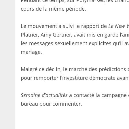
Pendant ce temps, sur Polymarket, les chanc
cours de la même période.
Le mouvement a suivi le rapport de
Le New Y
Platner, Amy Gertner, avait mis en garde l’
les messages sexuellement explicites qu’il 
mariage.
Malgré ce déclin, le marché des prédictions
pour remporter l’investiture démocrate avant
Semaine d’actualités
a contacté la campagne 
bureau pour commenter.