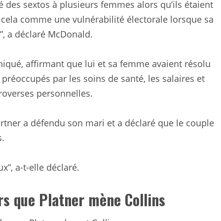
yé des sextos à plusieurs femmes alors qu’ils étaient
 cela comme une vulnérabilité électorale lorsque sa
”, a déclaré McDonald.
qué, affirmant que lui et sa femme avaient résolu
 préoccupés par les soins de santé, les salaires et
roverses personnelles.
tner a défendu son mari et a déclaré que le couple
s.
, a-t-elle déclaré.
s que Platner mène Collins