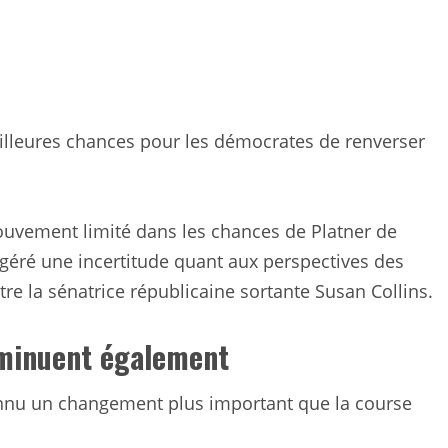
lleures chances pour les démocrates de renverser
uvement limité dans les chances de Platner de
ggéré une incertitude quant aux perspectives des
re la sénatrice républicaine sortante Susan Collins.
iminuent également
nnu un changement plus important que la course