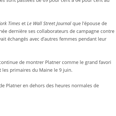
es sont passées de 69 pour cent à 64 pour cent au
ork Times
et
Le Wall Street Journal
que l’épouse de
année dernière ses collaborateurs de campagne contre
avait échangés avec d’autres femmes pendant leur
 continue de montrer Platner comme le grand favori
 les primaires du Maine le 9 juin.
de Platner en dehors des heures normales de