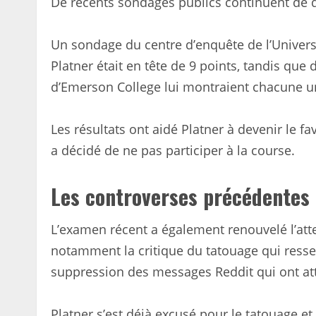
De récents sondages publics continuent de d
Un sondage du centre d’enquête de l’Unive
Platner était en tête de 9 points, tandis que
d’Emerson College lui montraient chacune u
Les résultats ont aidé Platner à devenir le f
a décidé de ne pas participer à la course.
Les controverses précédentes 
L’examen récent a également renouvelé l’atte
notamment la critique du tatouage qui resse
suppression des messages Reddit qui ont att
Platner s’est déjà excusé pour le tatouage et a 