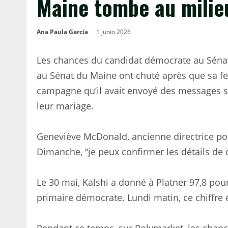
Maine tombe au milieu
Ana Paula García
1 junio 2026
Les chances du candidat démocrate au Séna
au Sénat du Maine ont chuté après que sa f
campagne qu’il avait envoyé des messages s
leur mariage.
Geneviève McDonald, ancienne directrice pol
Dimanche, “je peux confirmer les détails de c
Le 30 mai, Kalshi a donné à Platner 97,8 pou
primaire démocrate. Lundi matin, ce chiffre 