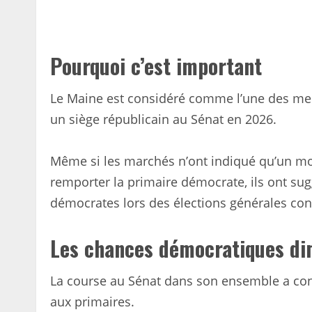
Pourquoi c’est important
Le Maine est considéré comme l’une des mei
un siège républicain au Sénat en 2026.
Même si les marchés n’ont indiqué qu’un mo
remporter la primaire démocrate, ils ont su
démocrates lors des élections générales cont
Les chances démocratiques d
La course au Sénat dans son ensemble a co
aux primaires.