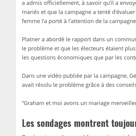
a admis officiellement, à savoir qu’il a envo
mariés et que la campagne a tenté d’évaluer
femme l’a porté à l’attention de la campagne
Platner a abordé le rapport dans un communi
le problème et que les électeurs étaient plus
les questions économiques que par les cont
Dans une vidéo publiée par la campagne, Ger
avait résolu le problème grâce à des conseil
“Graham et moi avons un mariage merveilleux”
Les sondages montrent toujour