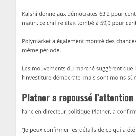
Kalshi donne aux démocrates 63,2 pour cent 
matin, ce chiffre était tombé à 59,9 pour cent
Polymarket a également montré des chances 
même période.
Les mouvements du marché suggèrent que les
l’investiture démocrate, mais sont moins s
Platner a repoussé l’attention
l’ancien directeur politique Platner, a confir
“Je peux confirmer les détails de ce qui a é