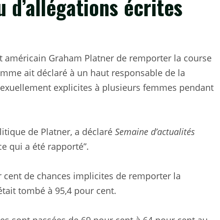
 d’allégations écrites
t américain Graham Platner de remporter la course
emme ait déclaré à un haut responsable de la
exuellement explicites à plusieurs femmes pendant
itique de Platner, a déclaré
Semaine d’actualités
e qui a été rapporté”.
r cent de chances implicites de remporter la
était tombé à 95,4 pour cent.