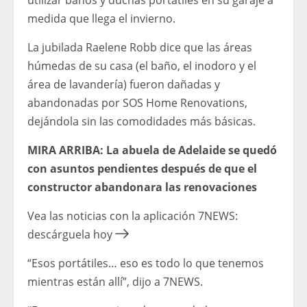
utilizar baños y duchas portátiles en su garaje a
medida que llega el invierno.
La jubilada Raelene Robb dice que las áreas
húmedas de su casa (el baño, el inodoro y el
área de lavandería) fueron dañadas y
abandonadas por SOS Home Renovations,
dejándola sin las comodidades más básicas.
MIRA ARRIBA: La abuela de Adelaide se quedó
con asuntos pendientes después de que el
constructor abandonara las renovaciones
Vea las noticias con la aplicación 7NEWS:
descárguela hoy
“Esos portátiles… eso es todo lo que tenemos
mientras están allí”, dijo a 7NEWS.