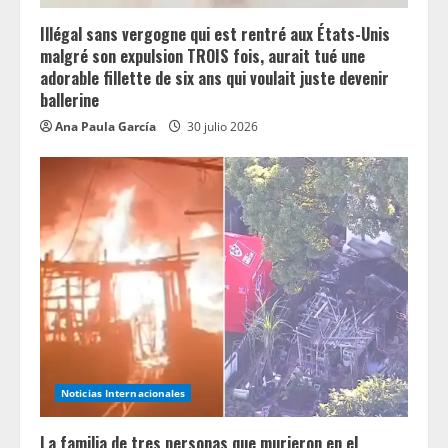
Illégal sans vergogne qui est rentré aux États-Unis
malgré son expulsion TROIS fois, aurait tué une
adorable fillette de six ans qui voulait juste devenir
ballerine
Ana Paula García
30 julio 2026
Noticias Internacionales
La familia de tres personas que murieron en el