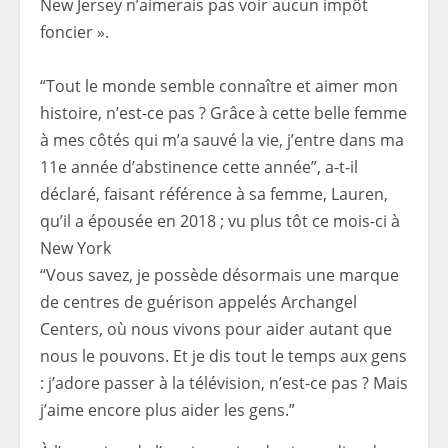
New Jersey n’aimerais pas voir aucun impôt
foncier ».
“Tout le monde semble connaître et aimer mon
histoire, n’est-ce pas ? Grâce à cette belle femme
à mes côtés qui m’a sauvé la vie, j’entre dans ma
11e année d’abstinence cette année”, a-t-il
déclaré, faisant référence à sa femme, Lauren,
qu’il a épousée en 2018 ; vu plus tôt ce mois-ci à
New York
“Vous savez, je possède désormais une marque
de centres de guérison appelés Archangel
Centers, où nous vivons pour aider autant que
nous le pouvons. Et je dis tout le temps aux gens
: j’adore passer à la télévision, n’est-ce pas ? Mais
j’aime encore plus aider les gens.”