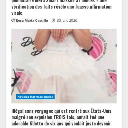
publicitaire Meta Smart Glasses à Londres ? Une
vérification des faits révèle une fausse affirmation
virale
Rosa María Castillo
30 julio 2026
Noticias Internacionales
Illégal sans vergogne qui est rentré aux États-Unis
malgré son expulsion TROIS fois, aurait tué une
adorable fillette de six ans qui voulait juste devenir