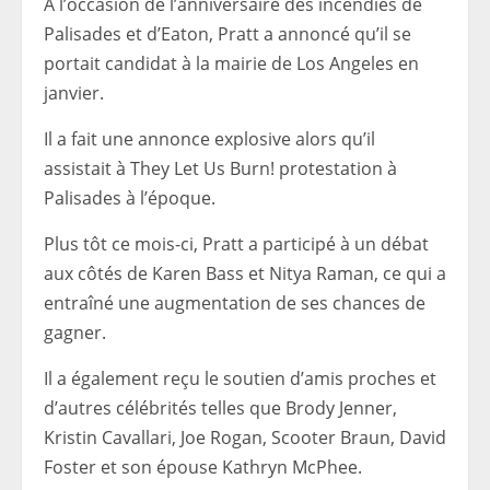
À l’occasion de l’anniversaire des incendies de
Palisades et d’Eaton, Pratt a annoncé qu’il se
portait candidat à la mairie de Los Angeles en
janvier.
Il a fait une annonce explosive alors qu’il
assistait à They Let Us Burn! protestation à
Palisades à l’époque.
Plus tôt ce mois-ci, Pratt a participé à un débat
aux côtés de Karen Bass et Nitya Raman, ce qui a
entraîné une augmentation de ses chances de
gagner.
Il a également reçu le soutien d’amis proches et
d’autres célébrités telles que Brody Jenner,
Kristin Cavallari, Joe Rogan, Scooter Braun, David
Foster et son épouse Kathryn McPhee.