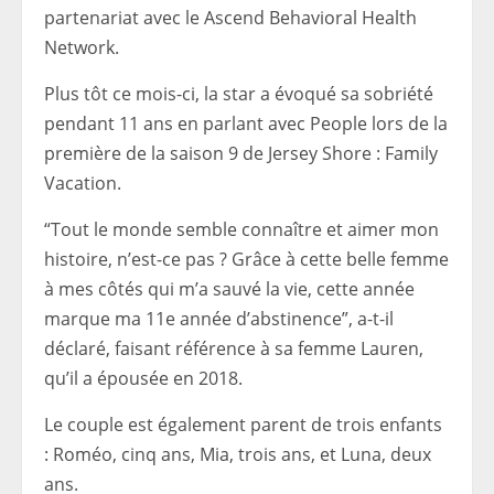
partenariat avec le Ascend Behavioral Health
Network.
Plus tôt ce mois-ci, la star a évoqué sa sobriété
pendant 11 ans en parlant avec People lors de la
première de la saison 9 de Jersey Shore : Family
Vacation.
“Tout le monde semble connaître et aimer mon
histoire, n’est-ce pas ? Grâce à cette belle femme
à mes côtés qui m’a sauvé la vie, cette année
marque ma 11e année d’abstinence”, a-t-il
déclaré, faisant référence à sa femme Lauren,
qu’il a épousée en 2018.
Le couple est également parent de trois enfants
: Roméo, cinq ans, Mia, trois ans, et Luna, deux
ans.