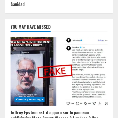
Sanidad
YOU MAY HAVE MISSED
Ciencia y tecnologia
Jeffrey Epstein est-il apparu sur le panneau