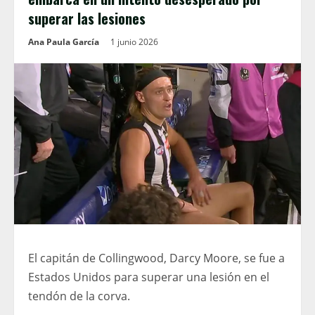
superar las lesiones
Ana Paula García
1 junio 2026
El capitán de Collingwood, Darcy Moore, se fue a
Estados Unidos para superar una lesión en el
tendón de la corva.