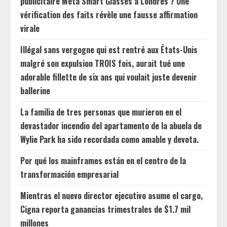
publicitaire Meta Smart Glasses à Londres ? Une
vérification des faits révèle une fausse affirmation
virale
Illégal sans vergogne qui est rentré aux États-Unis
malgré son expulsion TROIS fois, aurait tué une
adorable fillette de six ans qui voulait juste devenir
ballerine
La familia de tres personas que murieron en el
devastador incendio del apartamento de la abuela de
Wylie Park ha sido recordada como amable y devota.
Por qué los mainframes están en el centro de la
transformación empresarial
Mientras el nuevo director ejecutivo asume el cargo,
Cigna reporta ganancias trimestrales de $1.7 mil
millones