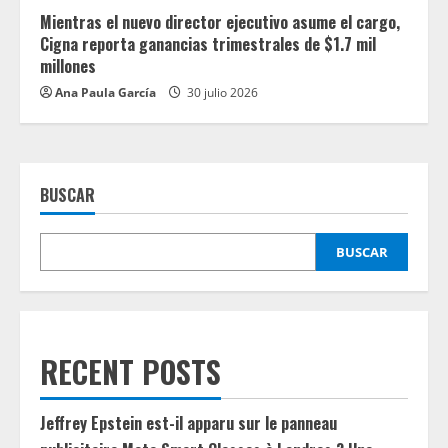
Mientras el nuevo director ejecutivo asume el cargo,
Cigna reporta ganancias trimestrales de $1.7 mil
millones
Ana Paula García
30 julio 2026
BUSCAR
BUSCAR
RECENT POSTS
Jeffrey Epstein est-il apparu sur le panneau