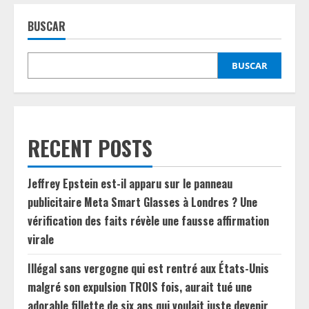
BUSCAR
BUSCAR
RECENT POSTS
Jeffrey Epstein est-il apparu sur le panneau
publicitaire Meta Smart Glasses à Londres ? Une
vérification des faits révèle une fausse affirmation
virale
Illégal sans vergogne qui est rentré aux États-Unis
malgré son expulsion TROIS fois, aurait tué une
adorable fillette de six ans qui voulait juste devenir