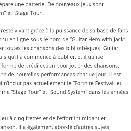
épare une batterie. De nouveaux jeux sont
” et “Stage Tour”.
st resté vivant grâce à la puissance de sa base de fans
nnu en ligne sous le nom de “Guitar Hero with Jack”.
er toutes les chansons des bibliothèques “Guitar
is qu’il a commencé à publier, et il utilise
forme de prédilection pour jouer des chansons,
gne de nouvelles performances chaque jour. Il est
n’inclut pas actuellement le “Fortnite Festival” et
mme “Stage Tour” et “Sound System” dans les années
jeu à cinq frettes et de l’effort intimidant et
nson. Il a également abordé d’autres sujets,