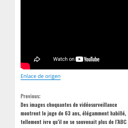
Enlace de origen
C
Previous:
Des images choquantes de vidéosurveillance
o
montrent le juge de 63 ans, élégamment habillé,
n
tellement ivre qu’il ne se souvenait plus de l’ABC