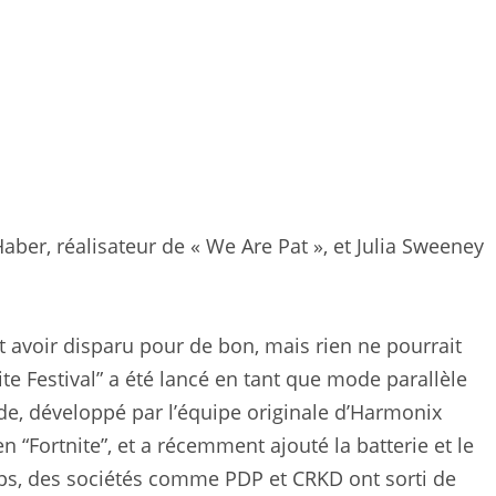
ber, réalisateur de « We Are Pat », et Julia Sweeney
t avoir disparu pour de bon, mais rien ne pourrait
nite Festival” a été lancé en tant que mode parallèle
de, développé par l’équipe originale d’Harmonix
en “Fortnite”, et a récemment ajouté la batterie et le
ps, des sociétés comme PDP et CRKD ont sorti de