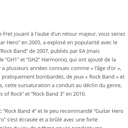
e-Fret jouant à l’aube d’un retour majeur, vous seriez
itar Hero” en 2005, a explosé en popularité avec le
 “Rock Band” de 2007, publiés par EA (mais
e “GH1” et “GH2” Harmonix), qui ont ajouté de la
l y a plusieurs années connues comme « l’âge d’or »,
, pratiquement bombardés, de jeux « Rock Band » et
, cette sursaturation a conduit au déclin du genre,
rs of Rock” et “Rock Band 3” en 2010.
avec “Rock Band 4” et le peu recommandé “Guitar Hero
o” s’est écrasée et a brûlé avec une forte