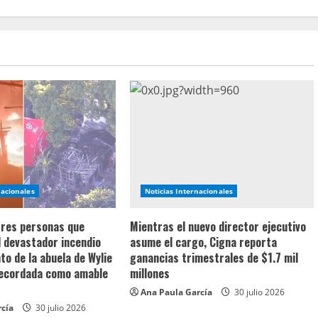
nacionales
Noticias Internacionales
 tres personas que
Mientras el nuevo director ejecutivo
l devastador incendio
asume el cargo, Cigna reporta
o de la abuela de Wylie
ganancias trimestrales de $1.7 mil
recordada como amable
millones
Ana Paula García
30 julio 2026
rcía
30 julio 2026