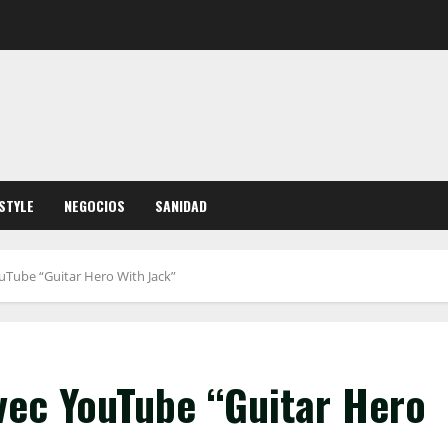
ESTYLE
NEGOCIOS
SANIDAD
YouTube “Guitar Hero With Jack”
avec YouTube “Guitar Hero