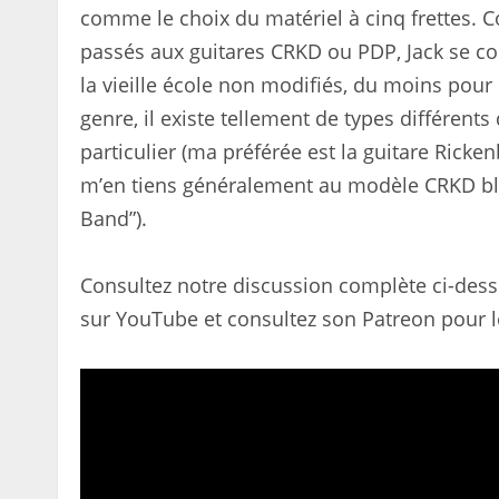
comme le choix du matériel à cinq frettes. 
passés aux guitares CRKD ou PDP, Jack se con
la vieille école non modifiés, du moins pour
genre, il existe tellement de types différent
particulier (ma préférée est la guitare Ricken
m’en tiens généralement au modèle CRKD blu
Band”).
Consultez notre discussion complète ci-desso
sur YouTube et consultez son Patreon pour l