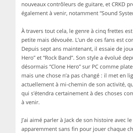
nouveaux contrôleurs de guitare, et CRKD pr
également à venir, notamment “Sound System
À travers tout cela, le genre à cinq frettes e
petite mais dévouée. L’un de ces fans est co
Depuis sept ans maintenant, il essaie de jou
Hero” et “Rock Band”. Son style a évolué depu
désormais “Clone Hero” sur PC comme plate-
mais une chose n’a pas changé : il met en li
actuellement à mi-chemin de son activité, qui 
qui s’étendra certainement à des choses co
à venir.
J’ai aimé parler à Jack de son histoire avec le 
apparemment sans fin pour jouer chaque cha