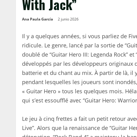
With Jack”
Ana Paula García
2 junio 2026
Il y a quelques années, si vous parliez de Fiv
ridicule. Le genre, lancé par la sortie de “Gu
doublé de “Guitar Hero III: Legenda Rock” et
développés par les développeurs originaux d
batterie et du chant au mix. À partir de là, i
pendant lesquelles les joueurs sont inondés
« Guitar Hero » tous les quelques mois. Hélas
qui s’est essoufflé avec “Guitar Hero: Warrio
Le jeu à cinq frettes a fait un petit retour 
Live”. Alors que la renaissance de “Guitar Her