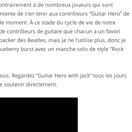
Contrairement à de nombreux joueurs qui sont
tente de s’en tenir aux contrôleurs “Guitar Hero” de
 le moment. À ce stade du cycle de vie de notre
s de contrôleurs de guitare que chacun a un favori
backer des Beatles, mais je ne l’utilise plus, donc je
eberry burst avec un manche solo de style “Rock
us. Regardez “Guitar Hero with Jack” tous les jours
e soutenir directement.