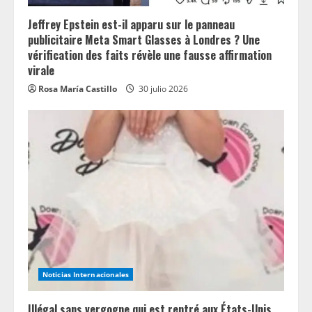
Jeffrey Epstein est-il apparu sur le panneau
publicitaire Meta Smart Glasses à Londres ? Une
vérification des faits révèle une fausse affirmation
virale
Rosa María Castillo
30 julio 2026
Noticias Internacionales
Illégal sans vergogne qui est rentré aux États-Unis