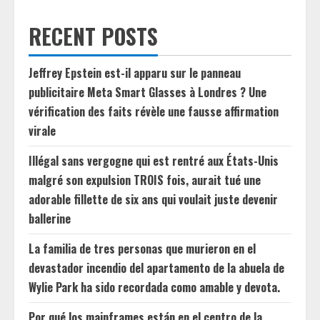
RECENT POSTS
Jeffrey Epstein est-il apparu sur le panneau
publicitaire Meta Smart Glasses à Londres ? Une
vérification des faits révèle une fausse affirmation
virale
Illégal sans vergogne qui est rentré aux États-Unis
malgré son expulsion TROIS fois, aurait tué une
adorable fillette de six ans qui voulait juste devenir
ballerine
La familia de tres personas que murieron en el
devastador incendio del apartamento de la abuela de
Wylie Park ha sido recordada como amable y devota.
Por qué los mainframes están en el centro de la