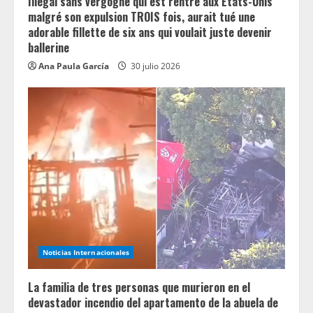
Illégal sans vergogne qui est rentré aux États-Unis
malgré son expulsion TROIS fois, aurait tué une
adorable fillette de six ans qui voulait juste devenir
ballerine
Ana Paula García
30 julio 2026
Noticias Internacionales
La familia de tres personas que murieron en el
devastador incendio del apartamento de la abuela de