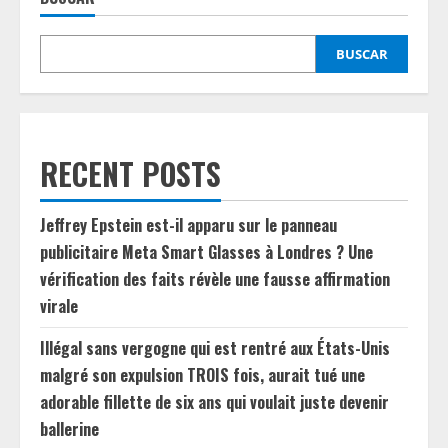
BUSCAR
RECENT POSTS
Jeffrey Epstein est-il apparu sur le panneau
publicitaire Meta Smart Glasses à Londres ? Une
vérification des faits révèle une fausse affirmation
virale
Illégal sans vergogne qui est rentré aux États-Unis
malgré son expulsion TROIS fois, aurait tué une
adorable fillette de six ans qui voulait juste devenir
ballerine