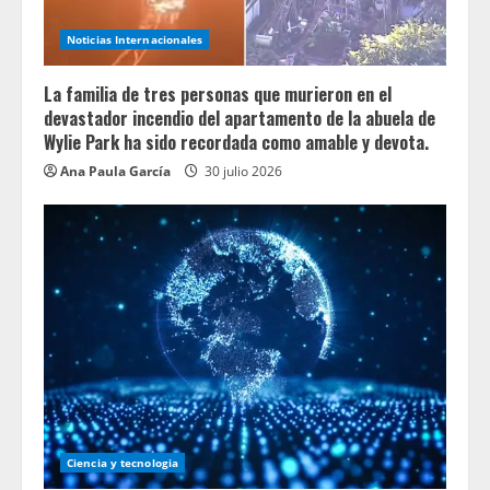
Noticias Internacionales
La familia de tres personas que murieron en el
devastador incendio del apartamento de la abuela de
Wylie Park ha sido recordada como amable y devota.
Ana Paula García
30 julio 2026
Ciencia y tecnologia