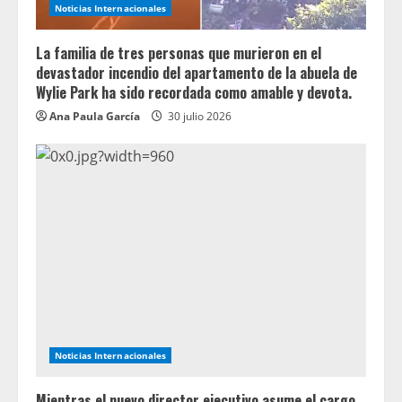
Noticias Internacionales
La familia de tres personas que murieron en el
devastador incendio del apartamento de la abuela de
Wylie Park ha sido recordada como amable y devota.
Ana Paula García
30 julio 2026
Noticias Internacionales
Mientras el nuevo director ejecutivo asume el cargo,