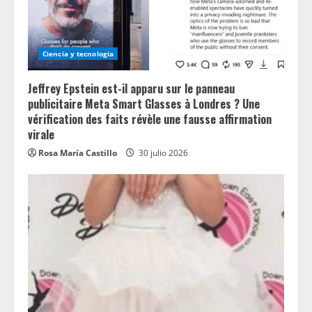
Ciencia y tecnologia
Jeffrey Epstein est-il apparu sur le panneau
publicitaire Meta Smart Glasses à Londres ? Une
vérification des faits révèle une fausse affirmation
virale
Rosa María Castillo
30 julio 2026