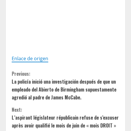
Enlace de origen
C
Previous:
La policía inició una investigación después de que un
o
empleado del Abierto de Birmingham supuestamente
n
agredió al padre de James McCabe.
t
Next:
L’aspirant législateur républicain refuse de s’excuser
i
après avoir qualifié le mois de juin de « mois DROIT »