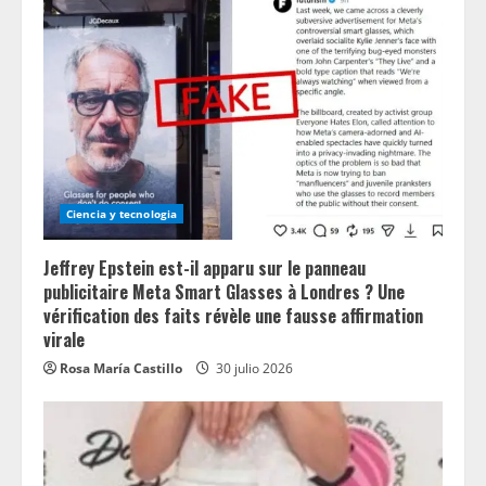
Ciencia y tecnologia
Jeffrey Epstein est-il apparu sur le panneau
publicitaire Meta Smart Glasses à Londres ? Une
vérification des faits révèle une fausse affirmation
virale
Rosa María Castillo
30 julio 2026